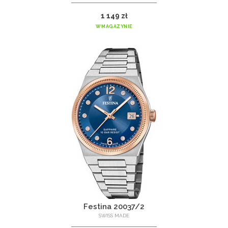
1 149 zł
W MAGAZYNIE
Festina 20037/2
SWISS MADE