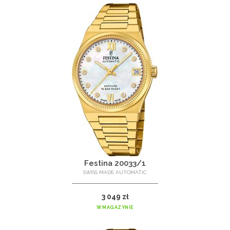
Festina 20033/1
SWISS MADE AUTOMATIC
3 049 zł
W MAGAZYNIE