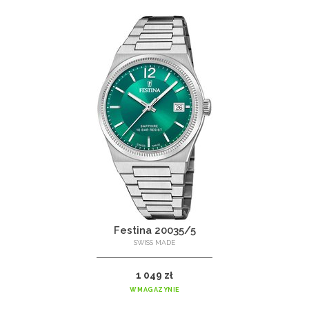
Festina 20035/5
SWISS MADE
1 049 zł
W MAGAZYNIE