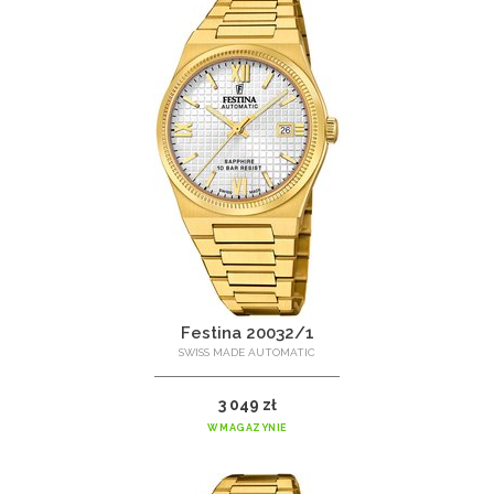
Festina 20032/1
SWISS MADE AUTOMATIC
3 049 zł
W MAGAZYNIE