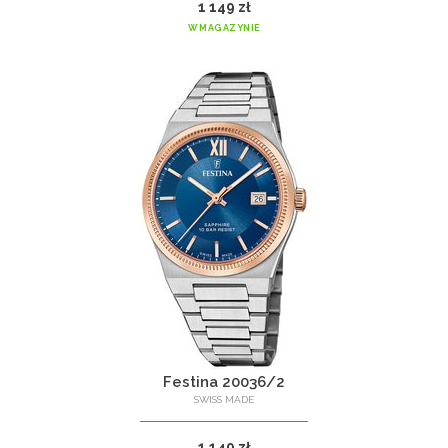
1 149 zł
W MAGAZYNIE
Festina 20036/2
SWISS MADE
1 149 zł