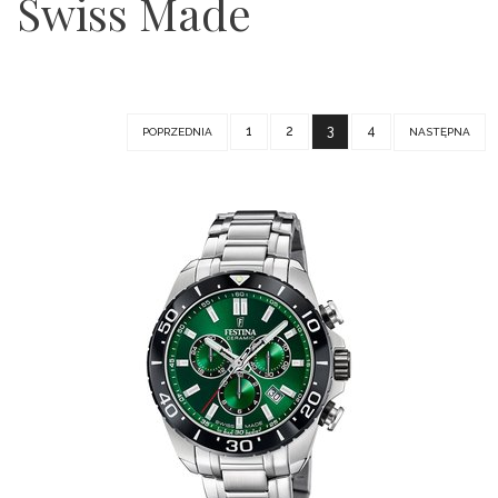
Swiss Made
1
2
3
4
POPRZEDNIA
NASTĘPNA