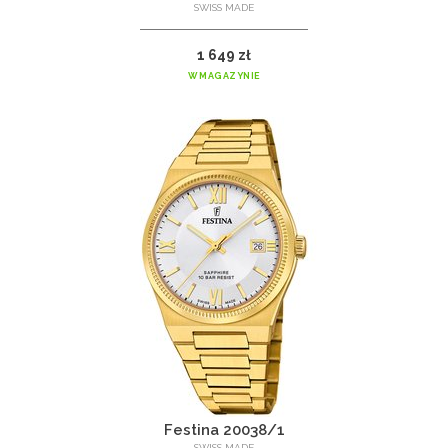
SWISS MADE
1 649 zł
W MAGAZYNIE
Festina 20038/1
SWISS MADE