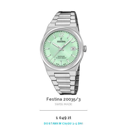
Festina 20035/3
SWISS MADE
1 049 zł
DOSTAWA W CIĄGU 3-5 DNI