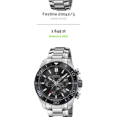
Festina 20042/3
SWISS MADE
1 649 zł
W MAGAZYNIE