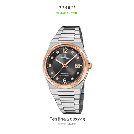
1 149 zł
W MAGAZYNIE
Festina 20037/3
SWISS MADE