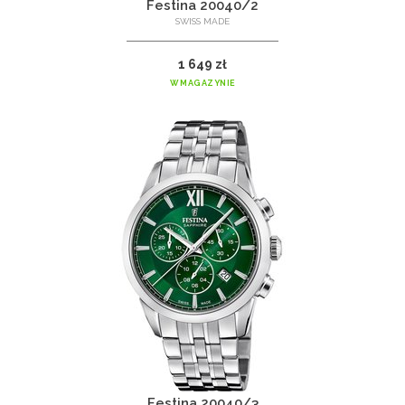
Festina 20040/2
SWISS MADE
1 649 zł
W MAGAZYNIE
Festina 20040/3