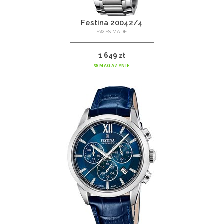
Festina 20042/4
SWISS MADE
1 649 zł
W MAGAZYNIE