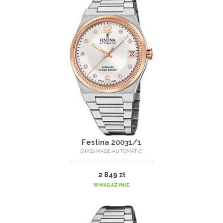
Festina 20031/1
SWISS MADE AUTOMATIC
2 849 zł
W MAGAZYNIE