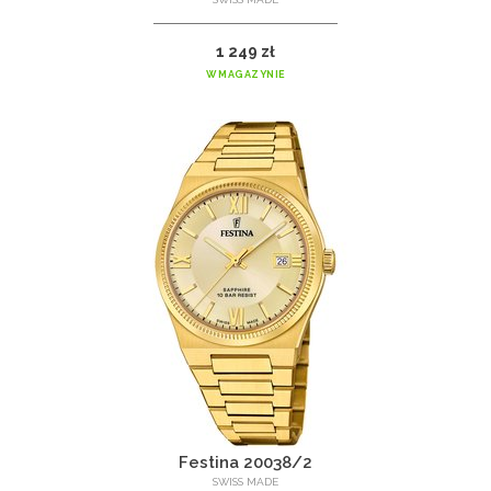
1 249 zł
W MAGAZYNIE
Festina 20038/2
SWISS MADE