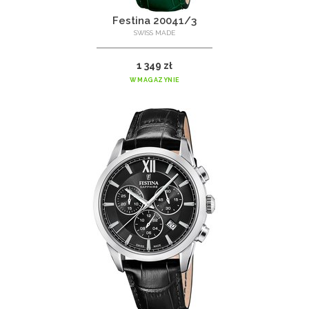
Festina 20041/3
SWISS MADE
1 349 zł
W MAGAZYNIE