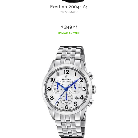
Festina 20041/4
SWISS MADE
1 349 zł
W MAGAZYNIE