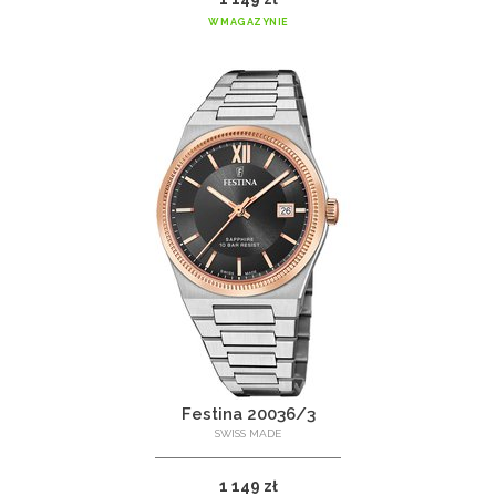
W MAGAZYNIE
Festina 20036/3
SWISS MADE
1 149 zł