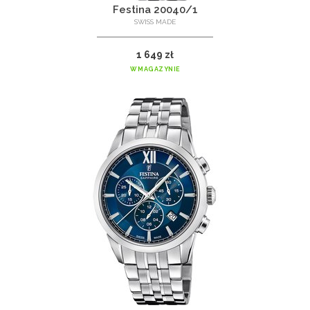
Festina 20040/1
SWISS MADE
1 649 zł
W MAGAZYNIE