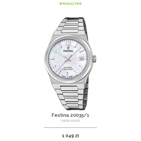
W MAGAZYNIE
Festina 20035/1
SWISS MADE
1 049 zł