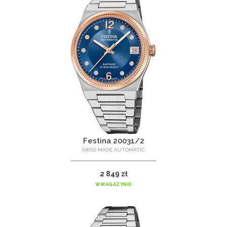
Festina 20031/2
SWISS MADE AUTOMATIC
2 849 zł
W MAGAZYNIE