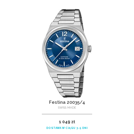
Festina 20035/4
SWISS MADE
1 049 zł
DOSTAWA W CIĄGU 3-5 DNI