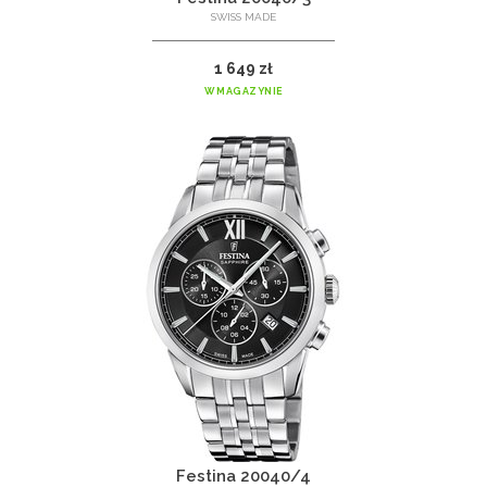
SWISS MADE
1 649 zł
W MAGAZYNIE
Festina 20040/4