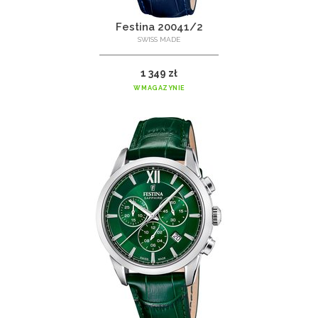
Festina 20041/2
SWISS MADE
1 349 zł
W MAGAZYNIE