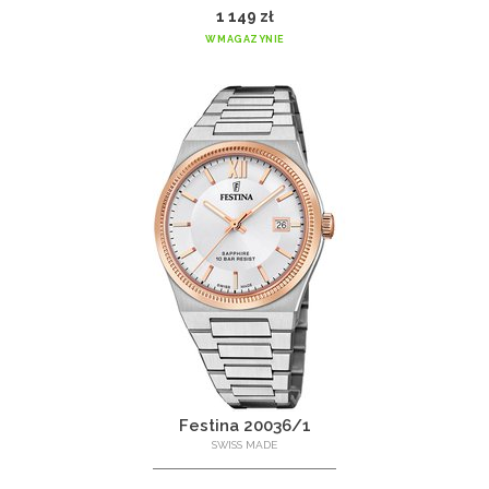
1 149 zł
W MAGAZYNIE
Festina 20036/1
SWISS MADE