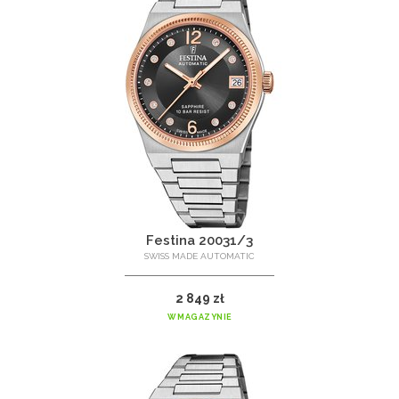
Festina 20031/3
SWISS MADE AUTOMATIC
2 849 zł
W MAGAZYNIE