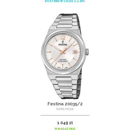
DOSTAWA W CIĄGU 3-5 DNI
Festina 20035/2
SWISS MADE
1 049 zł
W MAGAZYNIE