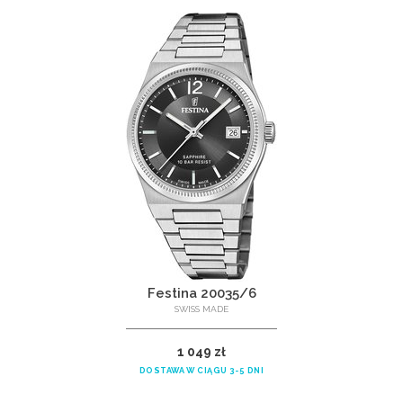
Festina 20035/6
SWISS MADE
1 049 zł
DOSTAWA W CIĄGU 3-5 DNI