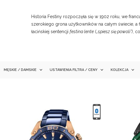
Historia Festiny rozpoczęła się w 1902 roku, we fran
szerokiego grona użytkowników na całym świecie, a 
łacińskiej sentencji
festina lente
(„spiesz się powoli”)
, c
MĘSKIE / DAMSKIE
USTAWIENIA FILTRA / CENY
KOLEKCJA