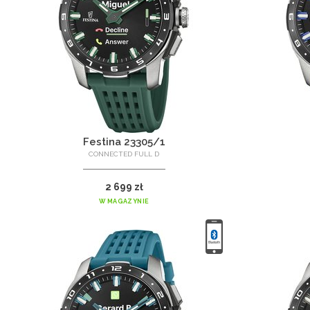
Festina 23305/1
CONNECTED FULL D
2 699 zł
W MAGAZYNIE