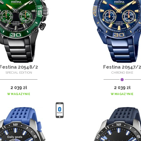
Festina 20548/2
Festina 20547/
SPECIAL EDITION
CHRONO BIKE
2 039 zł
2 039 zł
W MAGAZYNIE
W MAGAZYNIE