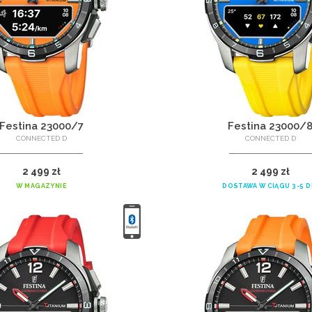
Festina 23000/7
Festina 23000/
CONNECTED D
CONNECTED D
2 499 zł
2 499 zł
W MAGAZYNIE
DOSTAWA W CIĄGU 3-5 D