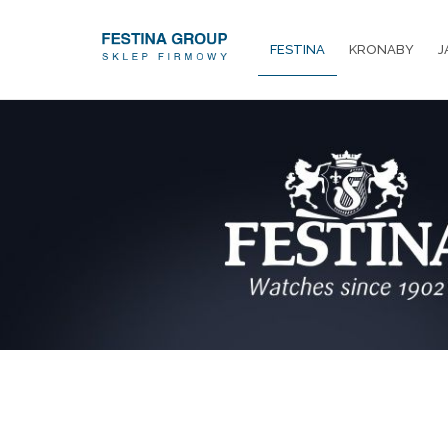
FESTINA
KRONABY
J