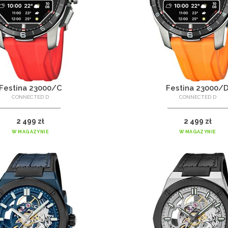
Festina 23000/C
Festina 23000/
CONNECTED D
CONNECTED D
2 499 zł
2 499 zł
W MAGAZYNIE
W MAGAZYNIE