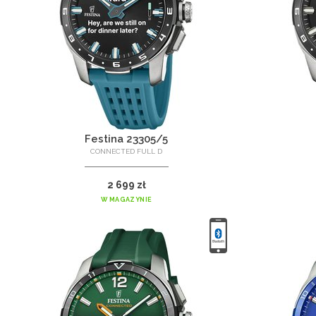
Festina 23305/5
CONNECTED FULL D
2 699 zł
W MAGAZYNIE