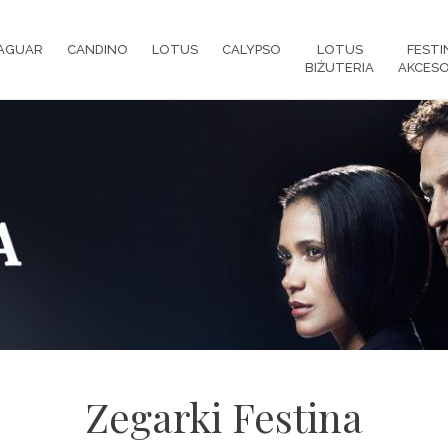
AGUAR
CANDINO
LOTUS
CALYPSO
LOTUS
FESTI
BIŻUTERIA
AKCESO
Zegarki Festina