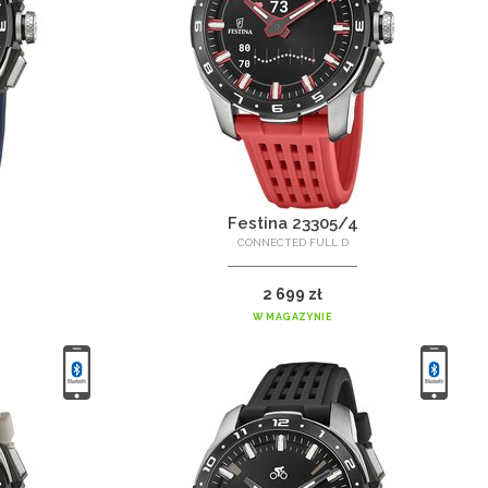
Festina 23305/4
CONNECTED FULL D
2 699 zł
W MAGAZYNIE