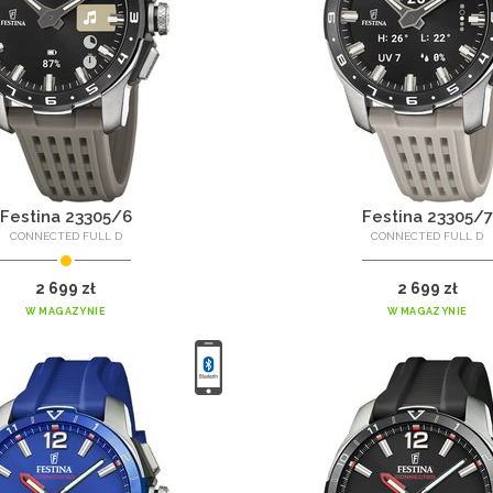
Festina 23305/6
Festina 23305/7
CONNECTED FULL D
CONNECTED FULL D
2 699 zł
2 699 zł
W MAGAZYNIE
W MAGAZYNIE