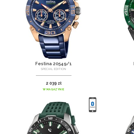
Festina 20549/1
SPECIAL EDITION
2 039 zł
W MAGAZYNIE