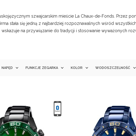
cuskojęzycznym szwajcarskim mieście La Chaux-de-Fonds. Przez ponad 1
firma stała się jedną z najbardziej rozpoznawalnych wśród wszyst
o wskazuje na przywiązanie do tradycji i stosowanie wyważonych roz
NAPĘD
FUNKCJE ZEGARKA
KOLOR
WODOSZCZELNOŚĆ