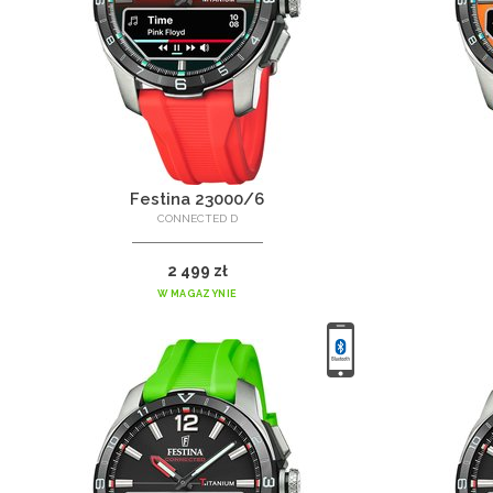
Festina 23000/6
CONNECTED D
2 499 zł
W MAGAZYNIE