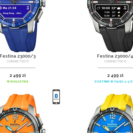
Festina 23000/3
Festina 23000/
CONNECTED D
CONNECTED D
2 499 zł
2 499 zł
W MAGAZYNIE
DOSTAWA W CIĄGU 3-5 D