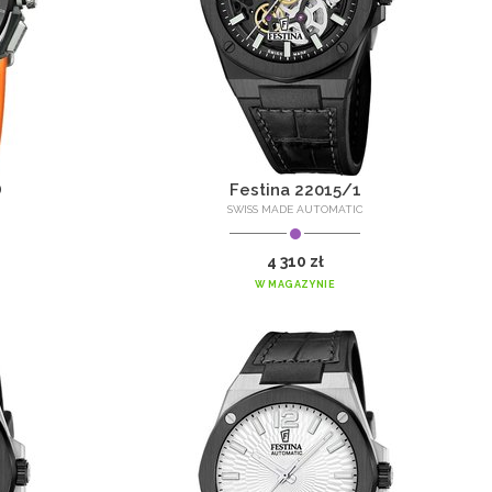
D
Festina 22015/1
SWISS MADE AUTOMATIC
4 310 zł
W MAGAZYNIE