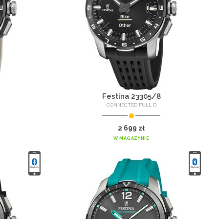
Festina 23305/8
CONNECTED FULL D
2 699 zł
W MAGAZYNIE