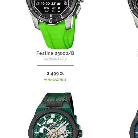
Festina 23000/B
CONNECTED D
2 499 zł
W MAGAZYNIE