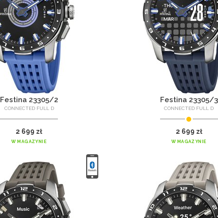
Festina 23305/2
Festina 23305/3
CONNECTED FULL D
CONNECTED FULL D
2 699 zł
2 699 zł
W MAGAZYNIE
W MAGAZYNIE