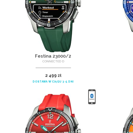
Festina 23000/2
CONNECTED D
2 499 zł
DOSTAWA W CIĄGU 3-5 DNI