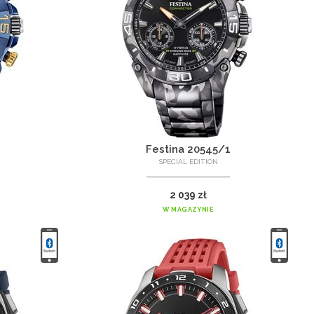
2
Festina 20545/1
SPECIAL EDITION
2 039 zł
W MAGAZYNIE