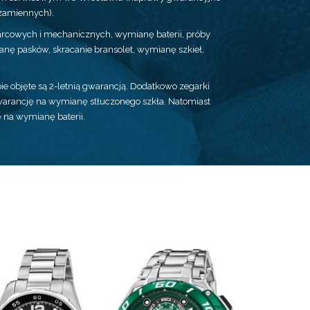
zamiennych).
cowych i mechanicznych, wymianę baterii, próby
nę pasków, skracanie bransolet, wymianę szkieł,
e objęte są 2-letnią gwarancją. Dodatkowo zegarki
 gwarancję na wymianę stłuczonego szkła. Natomiast
ę na wymianę baterii.