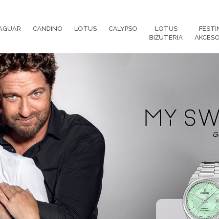
AGUAR
CANDINO
LOTUS
CALYPSO
LOTUS
FESTI
BIŻUTERIA
AKCESO