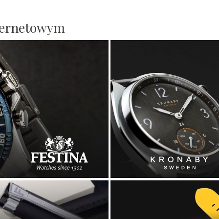
nternetowym