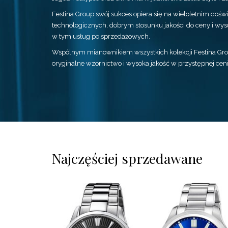
Festina Group swój sukces opiera się na wieloletnim doś
technologicznych, dobrym stosunku jakości do ceny i wyso
w tym usług po sprzedażowych.
Wspólnym mianownikiem wszystkich kolekcji Festina Grou
oryginalne wzornictwo i wysoka jakość w przystępnej ceni
Najczęściej sprzedawane