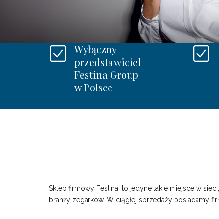
Wyłączny
przedstawiciel
Festina Group
w Polsce
Sklep firmowy Festina, to jedyne takie miejsce w s
branży zegarków. W ciągłej sprzedaży posiadamy fir