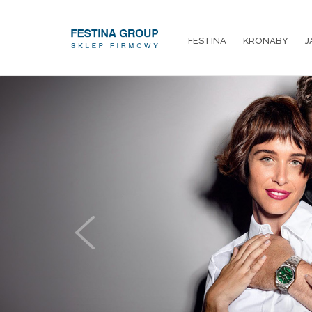
FESTINA
KRONABY
J
Previous