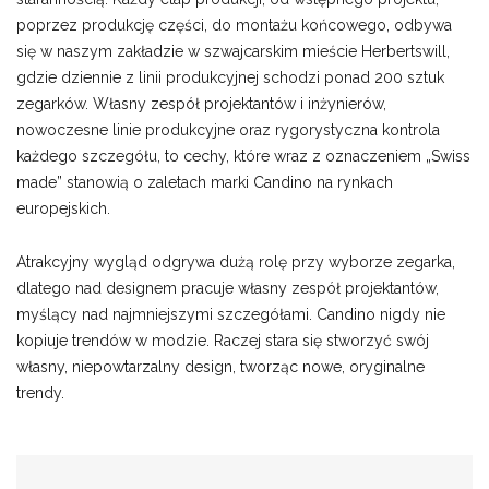
poprzez produkcję części, do montażu końcowego, odbywa
się w naszym zakładzie w szwajcarskim mieście Herbertswill,
gdzie dziennie z linii produkcyjnej schodzi ponad 200 sztuk
zegarków. Własny zespół projektantów i inżynierów,
nowoczesne linie produkcyjne oraz rygorystyczna kontrola
każdego szczegółu, to cechy, które wraz z oznaczeniem „Swiss
made” stanowią o zaletach marki Candino na rynkach
europejskich.
Atrakcyjny wygląd odgrywa dużą rolę przy wyborze zegarka,
dlatego nad designem pracuje własny zespół projektantów,
myślący nad najmniejszymi szczegółami. Candino nigdy nie
kopiuje trendów w modzie. Raczej stara się stworzyć swój
własny, niepowtarzalny design, tworząc nowe, oryginalne
trendy.