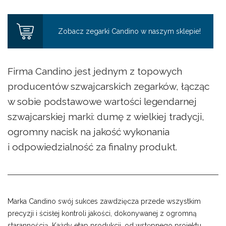
Zobacz zegarki Candino w naszym sklepie!
Firma Candino jest jednym z topowych
producentów szwajcarskich zegarków, łącząc
w sobie podstawowe wartości legendarnej
szwajcarskiej marki: dumę z wielkiej tradycji,
ogromny nacisk na jakość wykonania
i odpowiedzialność za finalny produkt.
Marka Candino swój sukces zawdzięcza przede wszystkim
precyzji i ścisłej kontroli jakości, dokonywanej z ogromną
starannością. Każdy etap produkcji, od wstępnego projektu,