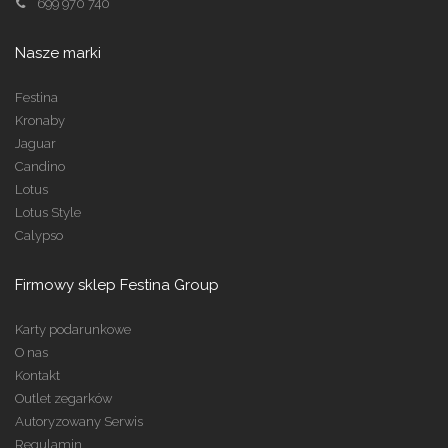
699 970 740
Nasze marki
Festina
Kronaby
Jaguar
Candino
Lotus
Lotus Style
Calypso
Firmowy sklep Festina Group
Karty podarunkowe
O nas
Kontakt
Outlet zegarków
Autoryzowany Serwis
Regulamin