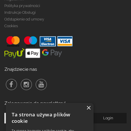
Polityka prywatności
Instrukcje Obsługi
Odstąpienie od umowy
Cookies
Znajdziecie nas
Zalogowanie do newsletteru!
×
Ta strona używa plików
cookie
Ta strona korzysta z plików cookie, aby