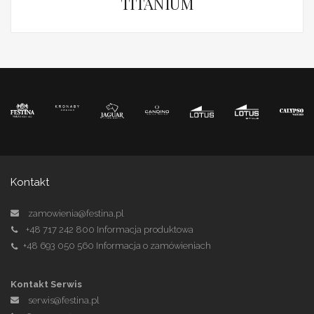
TITANIUM
Kontakt
zamowienia@festina.pl
+48 717 242 800
Informacja produktowa
+48 693 050 560
Informacja o zamówieniach
Kontakt Serwis
serwis@festina.pl