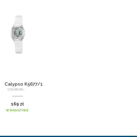
Calypso K5677/1
COLOR SPLASH
169 zł
W MAGAZYNIE