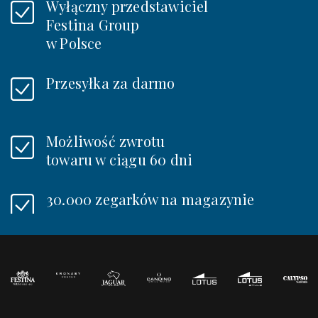
Wyłączny przedstawiciel
Festina Group
w Polsce
Przesyłka za darmo
Możliwość zwrotu
towaru w ciągu 60 dni
30.000 zegarków na magazynie