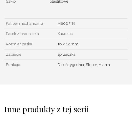
Szkło
plastikowe
Kaliber mechanizmu
MS063TR
Pasek / bransoleta
Kauczuk
Rozmiar paska
16 / 12 mm
Zapięcie
sprzączka
Funkcje
Dzień tygodnia, Stoper, Alarm
Inne produkty z tej serii