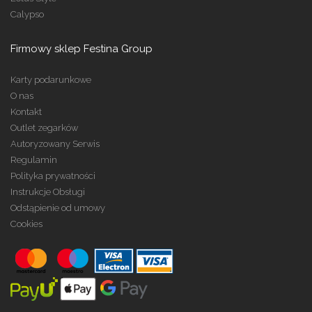
Calypso
Firmowy sklep Festina Group
Karty podarunkowe
O nas
Kontakt
Outlet zegarków
Autoryzowany Serwis
Regulamin
Polityka prywatności
Instrukcje Obsługi
Odstąpienie od umowy
Cookies