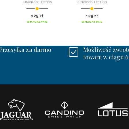
JUNIOR COLLECTION
JUNIOR COLLECTION
129 zł
129 zł
W MAGAZYNIE
W MAGAZYNIE
Przesyłka za darmo
Możliwość zwrot
towaru w ciągu 6