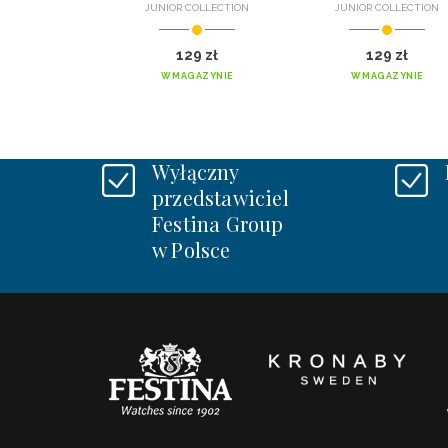
JUNIOR COLLECTION
JUNIOR COLLECTION
129 zł
129 zł
W MAGAZYNIE
W MAGAZYNIE
Wyłączny
przedstawiciel
Festina Group
w Polsce