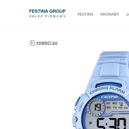
FESTINA
KRONABY
J
POWRÓT DO