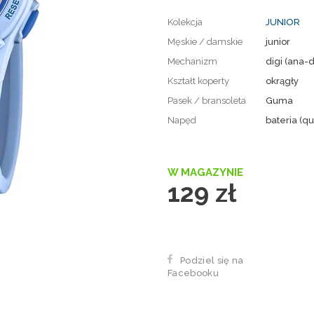
Kolekcja
JUNIOR
Męskie / damskie
junior
Mechanizm
digi (ana-d
Kształt koperty
okrągły
Pasek / bransoleta
Guma
Napęd
bateria (qu
W MAGAZYNIE
129 zł
Podziel się na
Facebooku