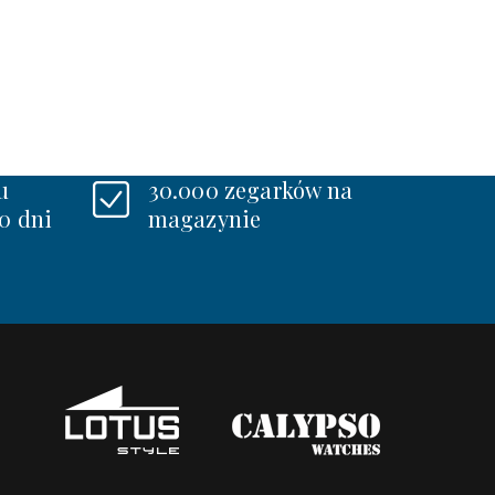
u
30.000 zegarków na
0 dni
magazynie