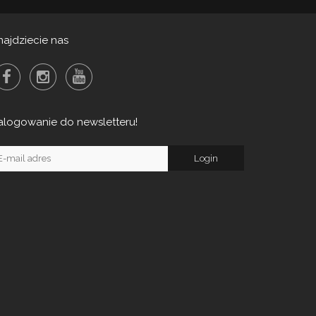
najdziecie nas
alogowanie do newsletteru!