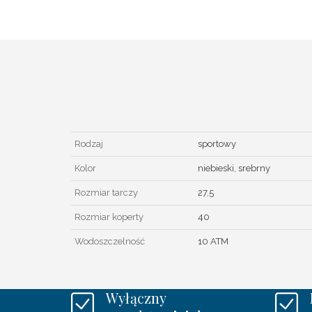
Rodzaj
sportowy
Kolor
niebieski, srebrny
Rozmiar tarczy
27,5
Rozmiar koperty
40
Wodoszczelność
10 ATM
Wyłączny