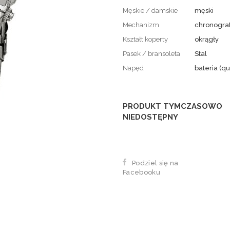
Męskie / damskie
męski
Mechanizm
chronogra
Kształt koperty
okrągły
Pasek / bransoleta
Stal
Napęd
bateria (qu
PRODUKT TYMCZASOWO
NIEDOSTĘPNY
Podziel się na
Facebooku