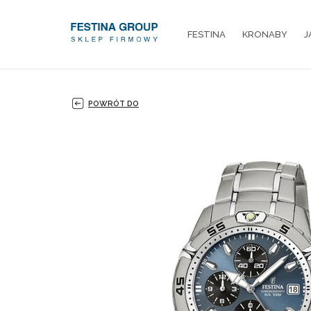
FESTINA
KRONABY
J
POWRÓT DO