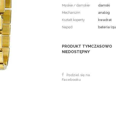
Męskie / damskie
damski
Mechanizm
analog
Kształt koperty
kwadrat
Napęd
bateria (qu
PRODUKT TYMCZASOWO
NIEDOSTĘPNY
Podziel się na
Facebooku