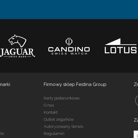
marki
Firmowy sklep Festina Group
Z
Karty podarunkowe
O nas
Kontakt
Outlet zegarków
Z
Autoryzowany Serwis
yle
Regulamin