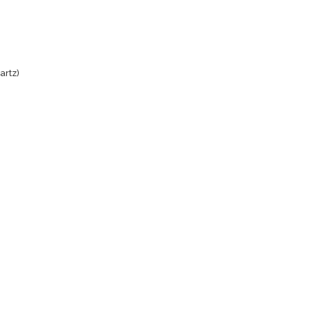
artz)