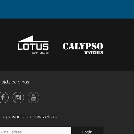
najdziecie nas
alogowanie do newsletteru!