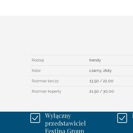
Rodzaj
trendy
Kolor
czarny, złoty
Rozmiar tarczy
13,50 / 22,00
Rozmiar koperty
21,50 / 30,00
Wyłączny
przedstawiciel
Festina Group