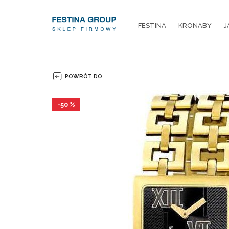
FESTINA
KRONABY
J
POWRÓT DO
-50 %