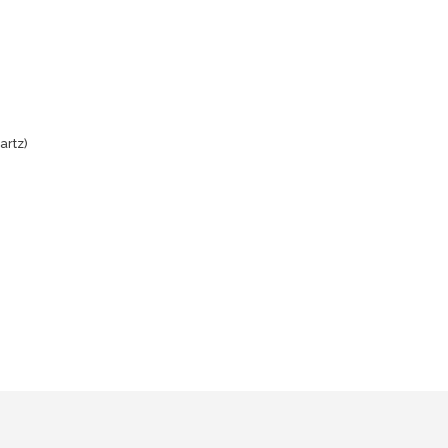
artz)