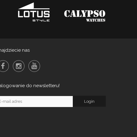
najdziecie nas
alogowanie do newsletteru!