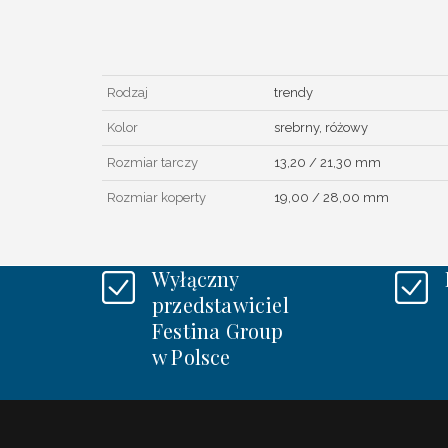
Rodzaj
trendy
Kolor
srebrny, różowy
Rozmiar tarczy
13,20 / 21,30 mm
Rozmiar koperty
19,00 / 28,00 mm
Wyłączny
przedstawiciel
Festina Group
w Polsce