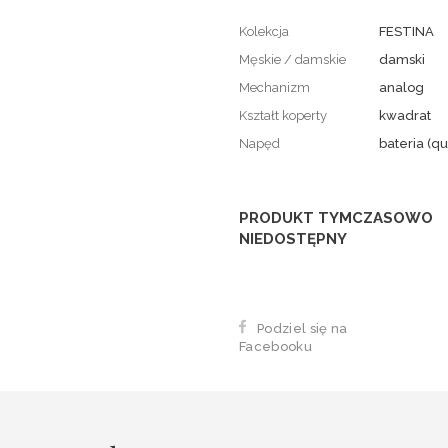
Kolekcja
FESTINA
Męskie / damskie
damski
Mechanizm
analog
Kształt koperty
kwadrat
Napęd
bateria (qu
PRODUKT TYMCZASOWO
NIEDOSTĘPNY
Podziel się na
Facebooku