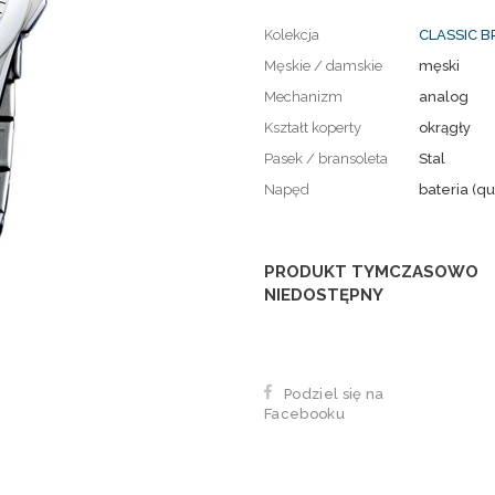
Kolekcja
CLASSIC 
Męskie / damskie
męski
Mechanizm
analog
Kształt koperty
okrągły
Pasek / bransoleta
Stal
Napęd
bateria (qu
PRODUKT TYMCZASOWO
NIEDOSTĘPNY
Podziel się na
Facebooku