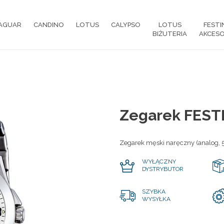
AGUAR
CANDINO
LOTUS
CALYPSO
LOTUS
FESTI
BIŻUTERIA
AKCESO
Zegarek FEST
Zegarek męski naręczny (analog, 
WYŁĄCZNY
DYSTRYBUTOR
SZYBKA
WYSYŁKA