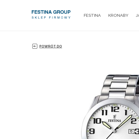
FESTINA
KRONABY
J
POWRÓT DO