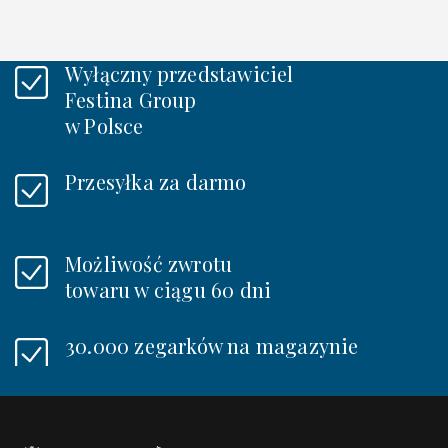
Wyłączny przedstawiciel
Festina Group
w Polsce
Przesyłka za darmo
Możliwość zwrotu
towaru w ciągu 60 dni
30.000 zegarków na magazynie