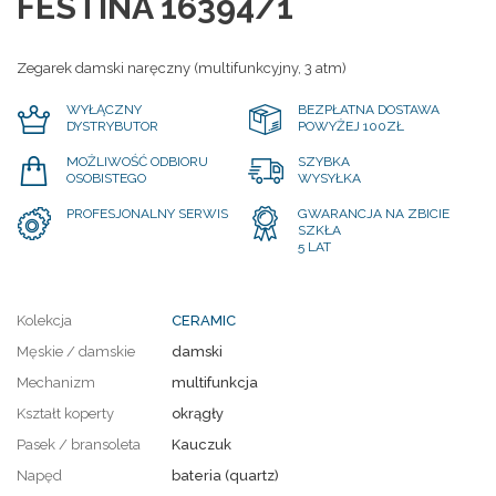
FESTINA 16394/1
Zegarek damski naręczny (multifunkcyjny, 3 atm)
WYŁĄCZNY
BEZPŁATNA DOSTAWA
DYSTRYBUTOR
POWYŻEJ 100ZŁ
MOŻLIWOŚĆ ODBIORU
SZYBKA
OSOBISTEGO
WYSYŁKA
PROFESJONALNY SERWIS
GWARANCJA NA ZBICIE
SZKŁA
5 LAT
Kolekcja
CERAMIC
Męskie / damskie
damski
Mechanizm
multifunkcja
Kształt koperty
okrągły
Pasek / bransoleta
Kauczuk
Napęd
bateria (quartz)