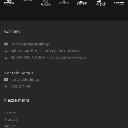
Kontakt
zamowienia@festina.pl
+48 717 242 800
Informacja produktowa
+48 693 050 560
Informacja o zamówieniach
Kontakt Serwis
serwis@festina.pl
699 970 740
Nasze marki
Festina
Kronaby
Jaguar