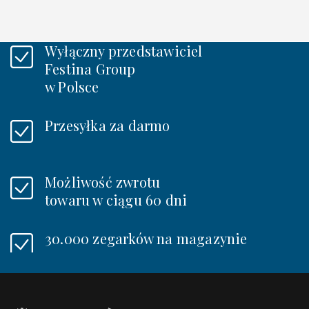
Wyłączny przedstawiciel
Festina Group
w Polsce
Przesyłka za darmo
Możliwość zwrotu
towaru w ciągu 60 dni
30.000 zegarków na magazynie