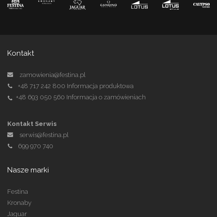
Kontakt
zamowienia@festina.pl
+48 717 242 800
Informacja produktowa
+48 693 050 560
Informacja o zamówieniach
Kontakt Serwis
serwis@festina.pl
699 970 740
Nasze marki
Festina
Kronaby
Jaguar