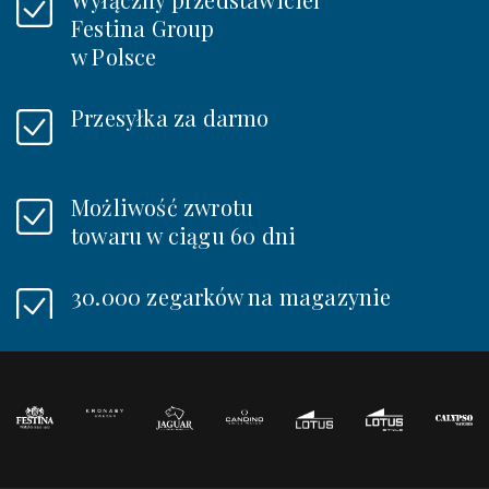
Festina Group
w Polsce
Przesyłka za darmo
Możliwość zwrotu
towaru w ciągu 60 dni
30.000 zegarków na magazynie