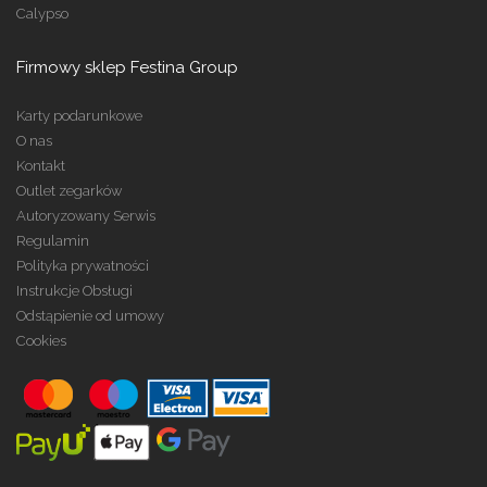
Calypso
Firmowy sklep Festina Group
Karty podarunkowe
O nas
Kontakt
Outlet zegarków
Autoryzowany Serwis
Regulamin
Polityka prywatności
Instrukcje Obsługi
Odstąpienie od umowy
Cookies