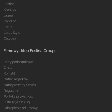
Festina
Kronaby
Jaguar
Candino
Lotus
Lotus Style
Calypso
Firmowy sklep Festina Group
Karty podarunkowe
O nas
Kontakt
Outlet zegarków
Autoryzowany Serwis
Regulamin
Polityka prywatności
Instrukcje Obsługi
Odstąpienie od umowy