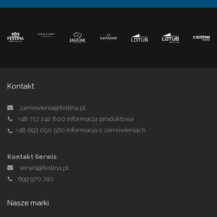
Kontakt
zamowienia@festina.pl
+48 717 242 800
Informacja produktowa
+48 693 050 560
Informacja o zamówieniach
Kontakt Serwis
serwis@festina.pl
699 970 740
Nasze marki