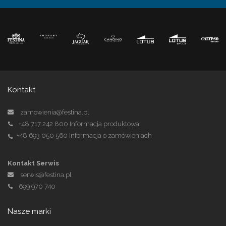
Kontakt
zamowienia@festina.pl
+48 717 242 800
Informacja produktowa
+48 693 050 560
Informacja o zamówieniach
Kontakt Serwis
serwis@festina.pl
699 970 740
Nasze marki