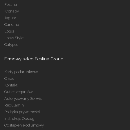
Festina
Kronaby
Jaguar
Candino
Lotus
Lotus Style
Calypso
Firmowy sklep Festina Group
Karty podarunkowe
O nas
Kontakt
Outlet zegarków
Autoryzowany Serwis
Regulamin
Polityka prywatności
Instrukcje Obsługi
Odstąpienie od umowy