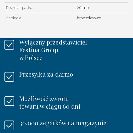
Rozmiar paska
20 mm
Zapięcie
bransoletowe
Wyłączny przedstawiciel
Festina Group
w Polsce
Przesyłka za darmo
Możliwość zwrotu
towaru w ciągu 60 dni
30.000 zegarków na magazynie