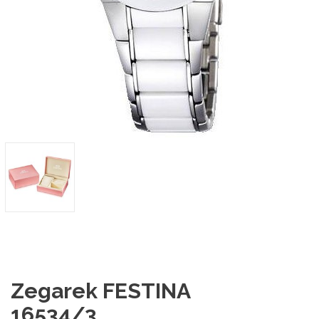
Zegarek FESTINA
16534/3