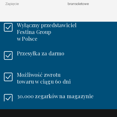
Zapięcie
bransoletowe
Wyłączny przedstawiciel
Festina Group
w Polsce
Przesyłka za darmo
Możliwość zwrotu
towaru w ciągu 60 dni
30.000 zegarków na magazynie