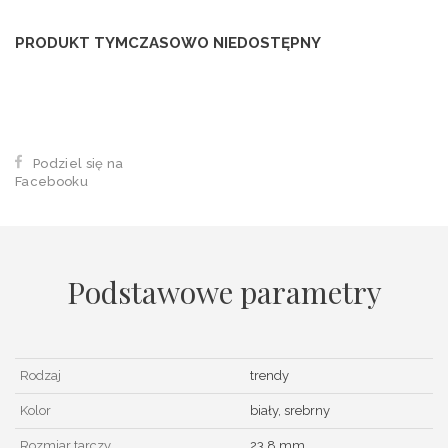
PRODUKT TYMCZASOWO NIEDOSTĘPNY
Podziel się na
Facebooku
Podstawowe parametry
Rodzaj
trendy
Kolor
biały, srebrny
Rozmiar tarczy
23,8 mm