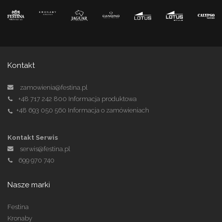
Kontakt
zamowienia@festina.pl
+48 717 242 800
Informacja produktowa
+48 693 050 560
Informacja o zamówieniach
Kontakt Serwis
serwis@festina.pl
699 970 740
Nasze marki
Festina
Kronaby