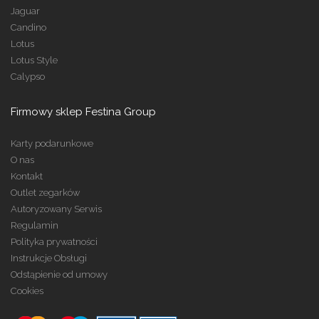
Jaguar
Candino
Lotus
Lotus Style
Calypso
Firmowy sklep Festina Group
Karty podarunkowe
O nas
Kontakt
Outlet zegarków
Autoryzowany Serwis
Regulamin
Polityka prywatności
Instrukcje Obsługi
Odstąpienie od umowy
Cookies