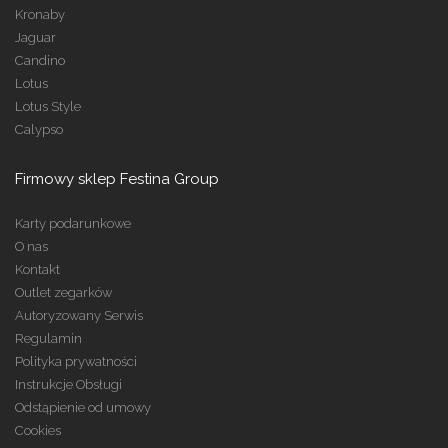
Kronaby
Jaguar
Candino
Lotus
Lotus Style
Calypso
Firmowy sklep Festina Group
Karty podarunkowe
O nas
Kontakt
Outlet zegarków
Autoryzowany Serwis
Regulamin
Polityka prywatności
Instrukcje Obsługi
Odstąpienie od umowy
Cookies