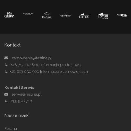
Kontakt
zamowienia@festina.pl
+48 717 242 800
Informacja produktowa
+48 693 050 560
Informacja o zamówieniach
Kontakt Serwis
serwis@festina.pl
699 970 740
Nasze marki
Festina