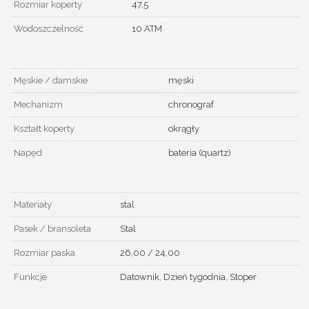
Rozmiar koperty
47,5
Wodoszczelność
10 ATM
Męskie / damskie
męski
Mechanizm
chronograf
Kształt koperty
okrągły
Napęd
bateria (quartz)
Materiały
stal
Pasek / bransoleta
Stal
Rozmiar paska
26,00 / 24,00
Funkcje
Datownik, Dzień tygodnia, Stoper