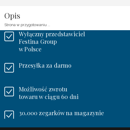
Opis
Strona w przygotowaniu ...
Wyłączny przedstawiciel
Festina Group
w Polsce
Przesyłka za darmo
Możliwość zwrotu
towaru w ciągu 60 dni
30.000 zegarków na magazynie