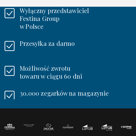
Wyłączny przedstawiciel
Festina Group
w Polsce
Przesyłka za darmo
Możliwość zwrotu
towaru w ciągu 60 dni
30.000 zegarków na magazynie