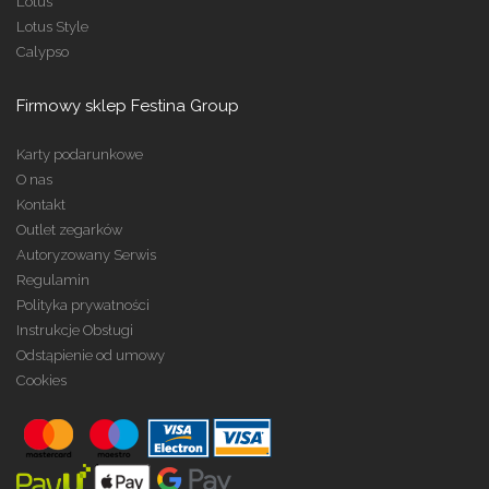
Lotus
Lotus Style
Calypso
Firmowy sklep Festina Group
Karty podarunkowe
O nas
Kontakt
Outlet zegarków
Autoryzowany Serwis
Regulamin
Polityka prywatności
Instrukcje Obsługi
Odstąpienie od umowy
Cookies