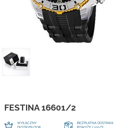
FESTINA 16601/2
WYŁĄCZNY
BEZPŁATNA DOSTAWA
DYSTRYBUTOR
POWYŻEJ 100ZŁ