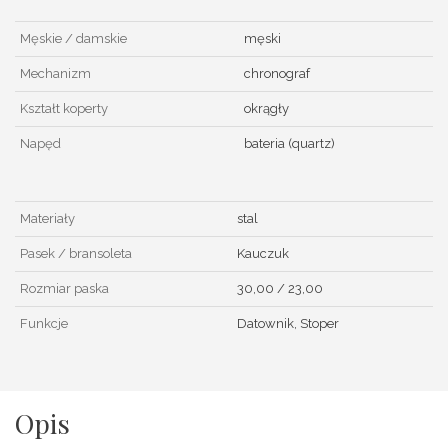
Męskie / damskie
męski
Mechanizm
chronograf
Kształt koperty
okrągły
Napęd
bateria (quartz)
Materiały
stal
Pasek / bransoleta
Kauczuk
Rozmiar paska
30,00 / 23,00
Funkcje
Datownik, Stoper
Opis