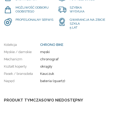
MOŻLIWOŚĆ ODBIORU
SZYBKA
OSOBISTEGO
WYSYŁKA
PROFESJONALNY SERWIS
GWARANCJA NA ZBICIE
SZKŁA
5 LAT
Kolekcja
CHRONO BIKE
Męskie / damskie
męski
Mechanizm
chronograf
Kształt koperty
okrągły
Pasek / bransoleta
Kauczuk
Napęd
bateria (quartz)
PRODUKT TYMCZASOWO NIEDOSTĘPNY