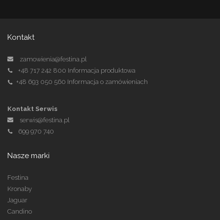
Kontakt
zamowienia@festina.pl
+48 717 242 800
Informacja produktowa
+48 693 050 560
Informacja o zamówieniach
Kontakt Serwis
serwis@festina.pl
699 970 740
Nasze marki
Festina
Kronaby
Jaguar
Candino