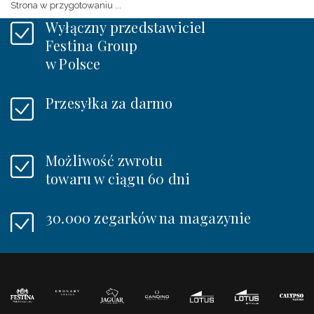
Strona w przygotowaniu ...
Wyłączny przedstawiciel
Festina Group
w Polsce
Przesyłka za darmo
Możliwość zwrotu
towaru w ciągu 60 dni
30.000 zegarków na magazynie