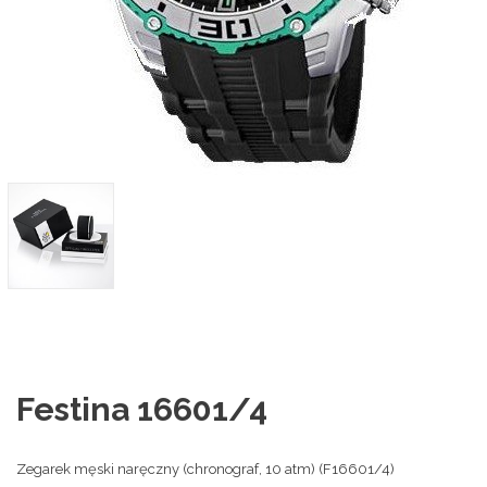
Festina 16601/4
Zegarek męski naręczny (chronograf, 10 atm) (F16601/4)