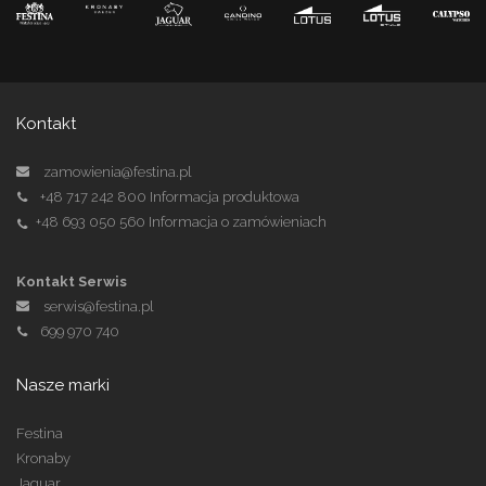
Kontakt
zamowienia@festina.pl
+48 717 242 800
Informacja produktowa
+48 693 050 560
Informacja o zamówieniach
Kontakt Serwis
serwis@festina.pl
699 970 740
Nasze marki
Festina
Kronaby
Jaguar