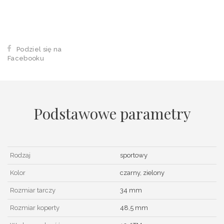
Podziel się na
Facebooku
Podstawowe parametry
Rodzaj
sportowy
Kolor
czarny, zielony
Rozmiar tarczy
34 mm
Rozmiar koperty
48,5 mm