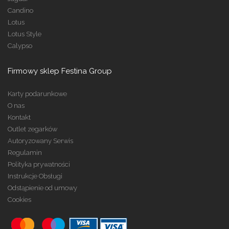
Candino
Lotus
Lotus Style
Calypso
Firmowy sklep Festina Group
Karty podarunkowe
O nas
Kontakt
Outlet zegarków
Autoryzowany Serwis
Regulamin
Polityka prywatności
Instrukcje Obsługi
Odstąpienie od umowy
Cookies