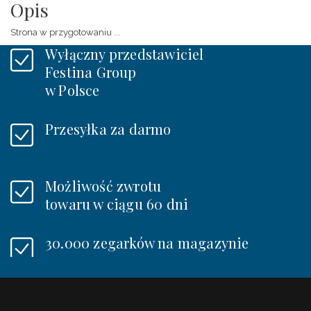
Opis
Strona w przygotowaniu ...
Wyłączny przedstawiciel
Festina Group
w Polsce
Przesyłka za darmo
Możliwość zwrotu
towaru w ciągu 60 dni
30.000 zegarków na magazynie