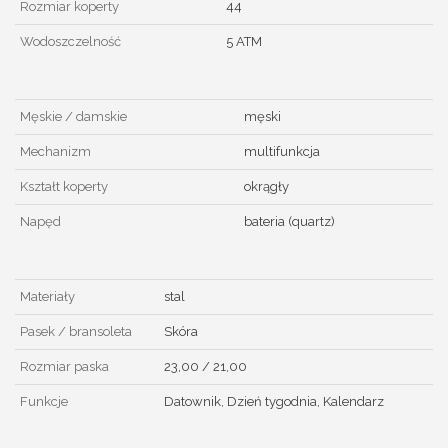
Rozmiar koperty
44
Wodoszczelność
5 ATM
Męskie / damskie
męski
Mechanizm
multifunkcja
Kształt koperty
okrągły
Napęd
bateria (quartz)
Materiały
stal
Pasek / bransoleta
Skóra
Rozmiar paska
23,00 / 21,00
Funkcje
Datownik, Dzień tygodnia, Kalendarz