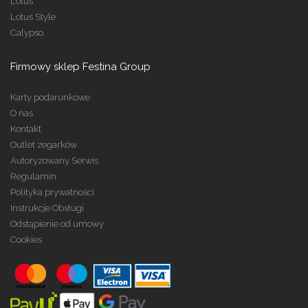
Lotus
Lotus Style
Calypso
Firmowy sklep Festina Group
Karty podarunkowe
O nas
Kontakt
Outlet zegarków
Autoryzowany Serwis
Regulamin
Polityka prywatności
Instrukcje Obsługi
Odstąpienie od umowy
Cookies