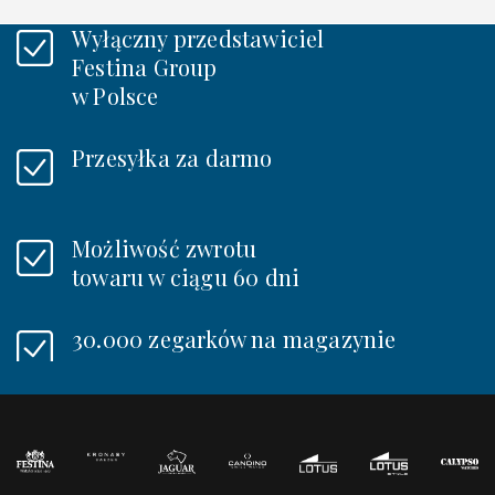
Wyłączny przedstawiciel
Festina Group
w Polsce
Przesyłka za darmo
Możliwość zwrotu
towaru w ciągu 60 dni
30.000 zegarków na magazynie