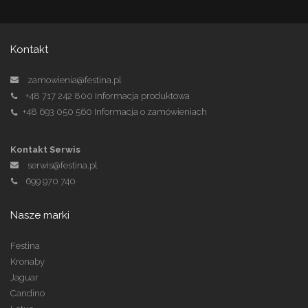
Kontakt
zamowienia@festina.pl
+48 717 242 800
Informacja produktowa
+48 693 050 560
Informacja o zamówieniach
Kontakt Serwis
serwis@festina.pl
699 970 740
Nasze marki
Festina
Kronaby
Jaguar
Candino