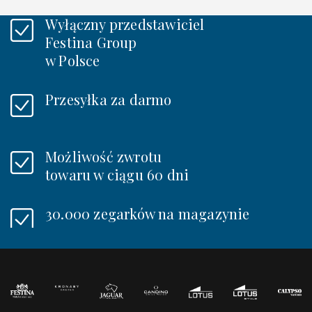
Wyłączny przedstawiciel
Festina Group
w Polsce
Przesyłka za darmo
Możliwość zwrotu
towaru w ciągu 60 dni
30.000 zegarków na magazynie