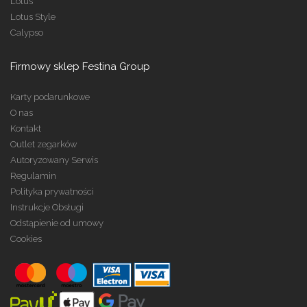
Lotus
Lotus Style
Calypso
Firmowy sklep Festina Group
Karty podarunkowe
O nas
Kontakt
Outlet zegarków
Autoryzowany Serwis
Regulamin
Polityka prywatności
Instrukcje Obsługi
Odstąpienie od umowy
Cookies