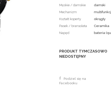
Męskie / damskie
damski
Mechanizm
multifunkc
Kształt koperty
okrągły
Pasek / bransoleta
Ceramika
Napęd
bateria (qu
PRODUKT TYMCZASOWO
NIEDOSTĘPNY
Podziel się na
Facebooku