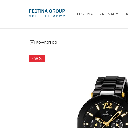
FESTINA
KRONABY
J
POWRÓT DO
-30 %