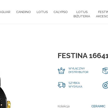
AGUAR
CANDINO
LOTUS
CALYPSO
LOTUS
FESTI
BIŻUTERIA
AKCESO
FESTINA 1664
WYŁĄCZNY
DYSTRYBUTOR
SZYBKA
WYSYŁKA
Kolekcja
CERAMIC