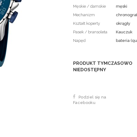
Męskie / damskie
męski
Mechanizm
chronogra
Kształt koperty
okrągły
Pasek / bransoleta
Kauczuk
Napęd
bateria (qu
PRODUKT TYMCZASOWO
NIEDOSTĘPNY
Podziel się na
Facebooku