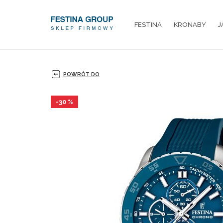
FESTINA
KRONABY
J
POWRÓT DO
-30 %