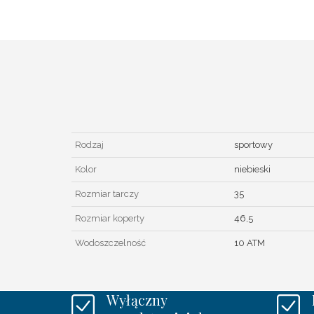
Rodzaj
sportowy
Kolor
niebieski
Rozmiar tarczy
35
Rozmiar koperty
46,5
Wodoszczelność
10 ATM
Wyłączny