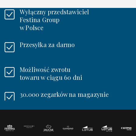
Wyłączny przedstawiciel
Festina Group
w Polsce
Przesyłka za darmo
Możliwość zwrotu
towaru w ciągu 60 dni
30.000 zegarków na magazynie