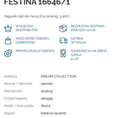
FESTINA 16646/1
Zegarek damski naręczny (analog, 5 atm)
WYŁĄCZNY
BEZPŁATNA DOSTAWA
DYSTRYBUTOR
POWYŻEJ 100ZŁ
MOŻLIWOŚĆ ODBIORU
SZYBKA
OSOBISTEGO
WYSYŁKA
PROFESJONALNY SERWIS
GWARANCJA NA ZBICIE
SZKŁA
5 LAT
Kolekcja
DREAM COLLECTION
Męskie / damskie
damski
Mechanizm
analog
Kształt koperty
okrągły
Pasek / bransoleta
Skóra
Napęd
bateria (quartz)