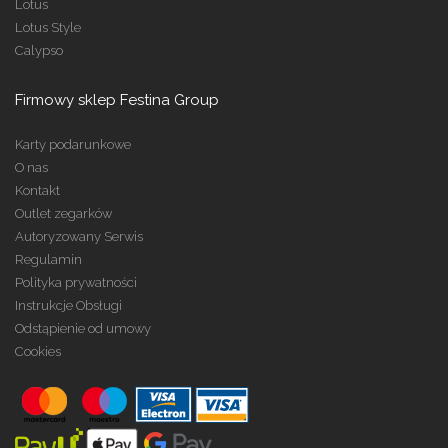
Lotus
Lotus Style
Calypso
Firmowy sklep Festina Group
Karty podarunkowe
O nas
Kontakt
Outlet zegarków
Autoryzowany Serwis
Regulamin
Polityka prywatności
Instrukcje Obsługi
Odstąpienie od umowy
Cookies