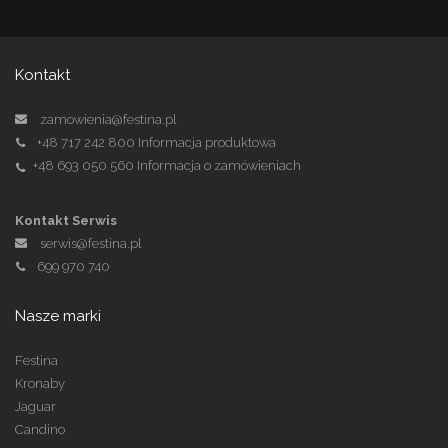
Kontakt
zamowienia@festina.pl
+48 717 242 800
Informacja produktowa
+48 693 050 560
Informacja o zamówieniach
Kontakt Serwis
serwis@festina.pl
699 970 740
Nasze marki
Festina
Kronaby
Jaguar
Candino