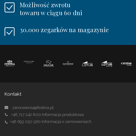
Możliwość zwrotu
towaru w ciągu 60 dni
30.000 zegarków na magazynie
Kontakt
zamowienia@festina.pl
+48 717 242 800
Informacja produktowa
+48 693 050 560
Informacja o zamówieniach