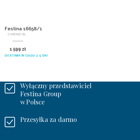
Festina 16658/1
CHRONO BIKE
1 599 zł
DOSTAWA W CIĄGU 3-5 DNI
Wyłączny przedstawiciel
Festina Group
w Polsce
Przesyłka za darmo