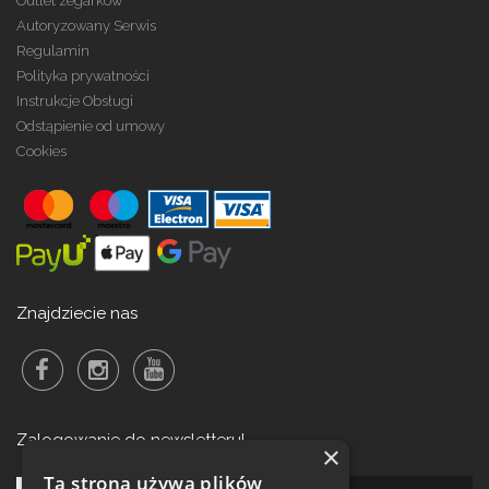
Outlet zegarków
Autoryzowany Serwis
Regulamin
Polityka prywatności
Instrukcje Obsługi
Odstąpienie od umowy
Cookies
Znajdziecie nas
Zalogowanie do newsletteru!
×
Ta strona używa plików