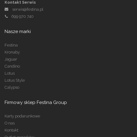
Kontakt Serwis
serwis@festina.pl
699 970 740
Nasze marki
Festina
Kronaby
Jaguar
Candino
Lotus
Lotus Style
Calypso
Firmowy sklep Festina Group
Karty podarunkowe
O nas
Kontakt