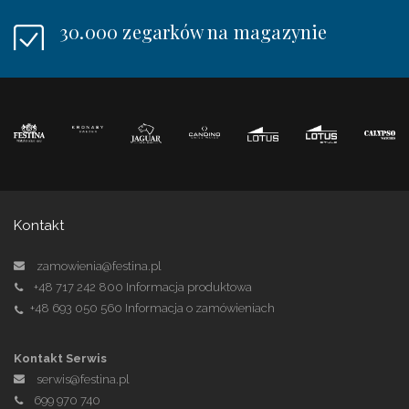
30.000 zegarków na magazynie
Kontakt
zamowienia@festina.pl
+48 717 242 800
Informacja produktowa
+48 693 050 560
Informacja o zamówieniach
Kontakt Serwis
serwis@festina.pl
699 970 740