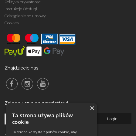
Polityka prywatności
Instrukcje Obsługi
Odstąpienie od umowy
Cookies
Znajdziecie nas
Zalogowanie do newsletteru!
×
Ta strona używa plików
cookie
Ta strona korzysta z plików cookie, aby
Zegarki w ofercie