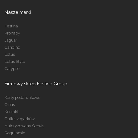
Nasze marki
Festina
Kronaby
Jaguar
Candino
Lotus
Lotus Style
Calypso
Firmowy sklep Festina Group
Karty podarunkowe
O nas
Kontakt
Outlet zegarków
Autoryzowany Serwis
Regulamin