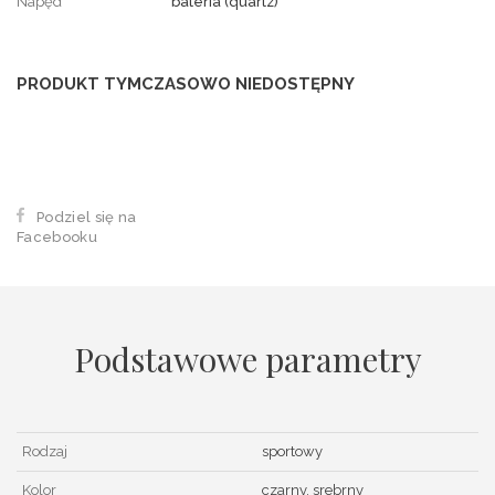
Napęd
bateria (quartz)
PRODUKT TYMCZASOWO NIEDOSTĘPNY
Podziel się na
Facebooku
Podstawowe parametry
Rodzaj
sportowy
Kolor
czarny, srebrny