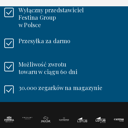
Wyłączny przedstawiciel
Festina Group
w Polsce
Przesyłka za darmo
Możliwość zwrotu
towaru w ciągu 60 dni
30.000 zegarków na magazynie