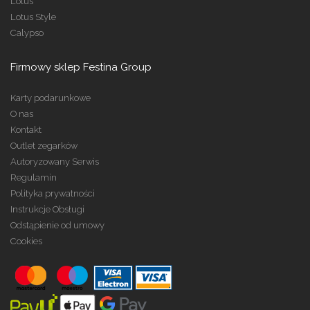
Lotus
Lotus Style
Calypso
Firmowy sklep Festina Group
Karty podarunkowe
O nas
Kontakt
Outlet zegarków
Autoryzowany Serwis
Regulamin
Polityka prywatności
Instrukcje Obsługi
Odstąpienie od umowy
Cookies