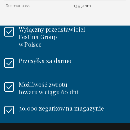
Rozmiar paska
13,95 mm
Wyłączny przedstawiciel
Festina Group
w Polsce
Przesyłka za darmo
Możliwość zwrotu
towaru w ciągu 60 dni
30.000 zegarków na magazynie