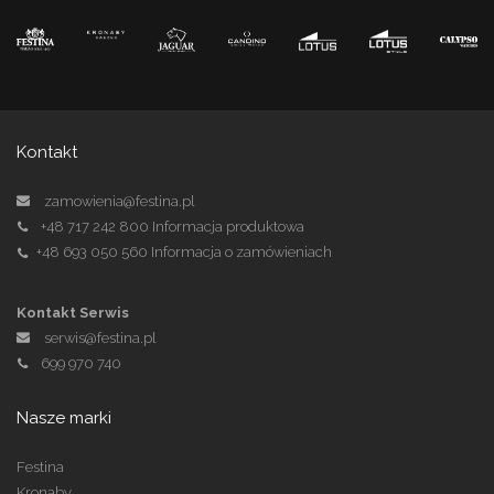
Kontakt
zamowienia@festina.pl
+48 717 242 800
Informacja produktowa
+48 693 050 560
Informacja o zamówieniach
Kontakt Serwis
serwis@festina.pl
699 970 740
Nasze marki
Festina
Kronaby