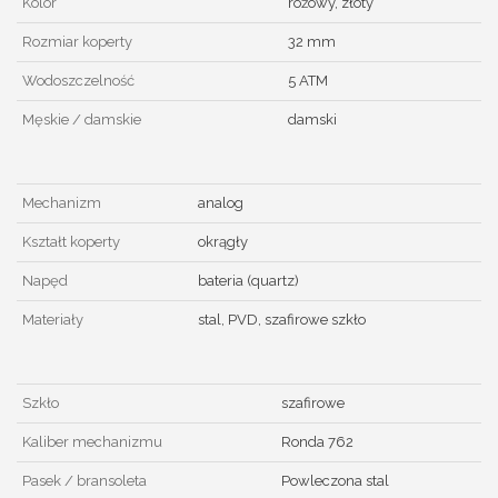
Kolor
różowy, złoty
Rozmiar koperty
32 mm
Wodoszczelność
5 ATM
Męskie / damskie
damski
Mechanizm
analog
Kształt koperty
okrągły
Napęd
bateria (quartz)
Materiały
stal, PVD, szafirowe szkło
Szkło
szafirowe
Kaliber mechanizmu
Ronda 762
Pasek / bransoleta
Powleczona stal