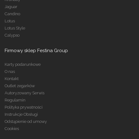
Jaguar
Candino
Lotus
Lotus Style
Calypso
Firmowy sklep Festina Group
Karty podarunkowe
O nas
Kontakt
Outlet zegarków
Autoryzowany Serwis
Regulamin
Polityka prywatności
Instrukcje Obsługi
Odstąpienie od umowy
Cookies