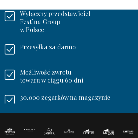
Wyłączny przedstawiciel
Festina Group
w Polsce
Przesyłka za darmo
Możliwość zwrotu
towaru w ciągu 60 dni
30.000 zegarków na magazynie