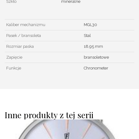
Szkło
mineralne
Kaliber mechanizmu
MGL30
Pasek / bransoleta
Stal
Rozmiar paska
18,95 mm
Zapięcie
bransoletowe
Funkcje
Chronometer
Inne produkty z tej serii