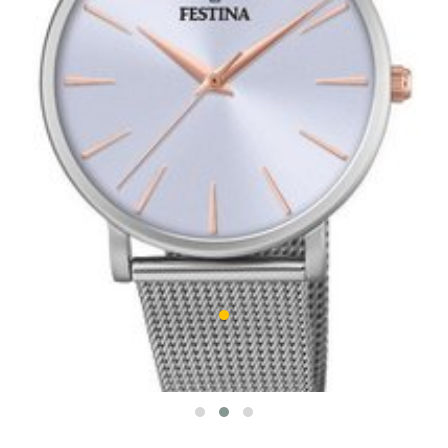
Festina 20475/3
BOYFRIEND COLLECTION
449 zł
W MAGAZYNIE