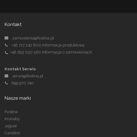
Kontakt
zamowienia@festina.pl
+48 717 242 800
Informacja produktowa
+48 693 050 560
Informacja o zamówieniach
Kontakt Serwis
serwis@festina.pl
699 970 740
Nasze marki
Festina
Kronaby
Jaguar
Candino