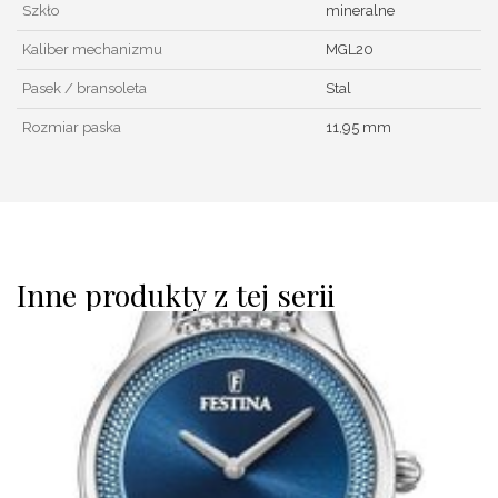
Szkło
mineralne
Kaliber mechanizmu
MGL20
Pasek / bransoleta
Stal
Rozmiar paska
11,95 mm
Inne produkty z tej serii