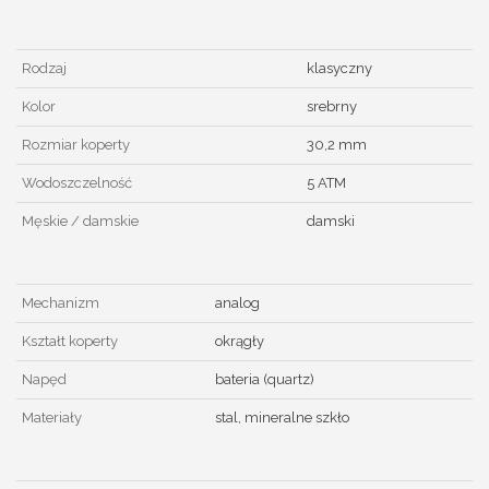
Rodzaj
klasyczny
Kolor
srebrny
Rozmiar koperty
30,2 mm
Wodoszczelność
5 ATM
Męskie / damskie
damski
Mechanizm
analog
Kształt koperty
okrągły
Napęd
bateria (quartz)
Materiały
stal, mineralne szkło