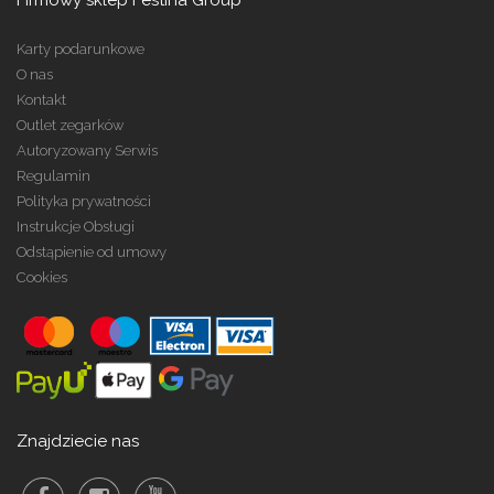
Firmowy sklep Festina Group
Karty podarunkowe
O nas
Kontakt
Outlet zegarków
Autoryzowany Serwis
Regulamin
Polityka prywatności
Instrukcje Obsługi
Odstąpienie od umowy
Cookies
Znajdziecie nas