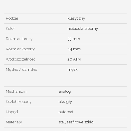
Rodzaj
klasyczny
Kolor
niebieski, srebrny
Rozmiar tarczy
33 mm
Rozmiar koperty
44 mm
Wodoszczelność
20 ATM
Męskie / damskie
męski
Mechanizm
analog
Kształt koperty
okrągły
Napęd
automat
Materiały
stal, szafirowe szkło