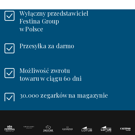
Wyłączny przedstawiciel
Festina Group
w Polsce
Przesyłka za darmo
Możliwość zwrotu
towaru w ciągu 60 dni
30.000 zegarków na magazynie