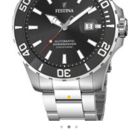
Festina 20531/4
AUTOMATIC
1 099 zł
W MAGAZYNIE