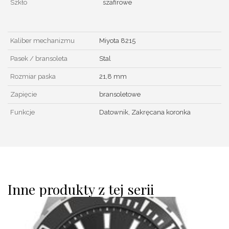
Szkło
szafirowe
Kaliber mechanizmu
Miyota 8215
Pasek / bransoleta
Stal
Rozmiar paska
21,8 mm
Zapięcie
bransoletowe
Funkcje
Datownik, Zakręcana koronka
Inne produkty z tej serii