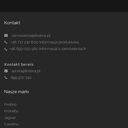
Kontakt
zamowienia@festina.pl
+48 717 242 800
Informacja produktowa
+48 693 050 560
Informacja o zamówieniach
Kontakt Serwis
serwis@festina.pl
699 970 740
Nasze marki
Festina
Kronaby
Jaguar
Candino