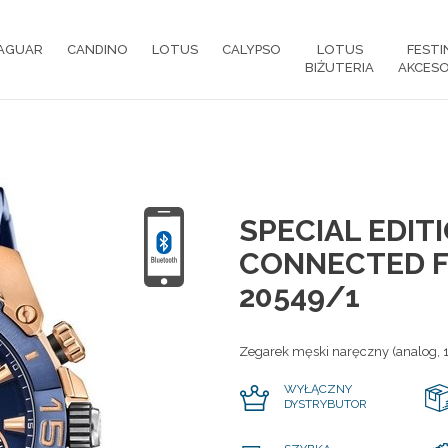
AGUAR
CANDINO
LOTUS
CALYPSO
LOTUS
FESTI
BIŻUTERIA
AKCESO
SPECIAL EDITI
CONNECTED F
20549/1
Zegarek męski naręczny (analog, 
WYŁĄCZNY
DYSTRYBUTOR