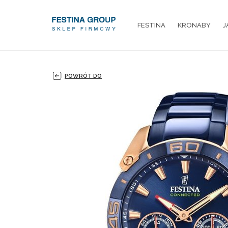
FESTINA
KRONABY
J
POWRÓT DO