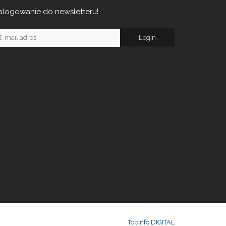
alogowanie do newsletteru!
Topinfo DIGITAL