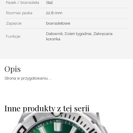
Pasek / bransoleta
Stal
Rozmiar paska
22,8 mm
Zapięcie
bransoletowe
Datownik, Dzień tygodnia, Zakręcana
Funkcje
koronka
Opis
Strona w przygotowaniu ...
Inne produkty z tej serii