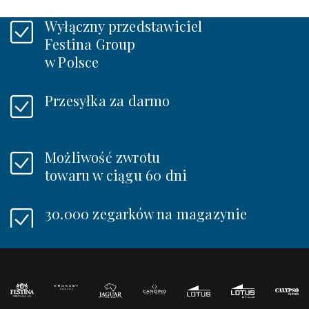
Wyłączny przedstawiciel
Festina Group
w Polsce
Przesyłka za darmo
Możliwość zwrotu
towaru w ciągu 60 dni
30.000 zegarków na magazynie