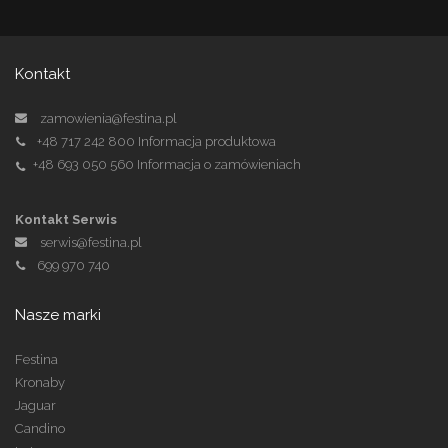
Kontakt
zamowienia@festina.pl
+48 717 242 800
Informacja produktowa
+48 693 050 560
Informacja o zamówieniach
Kontakt Serwis
serwis@festina.pl
699 970 740
Nasze marki
Festina
Kronaby
Jaguar
Candino