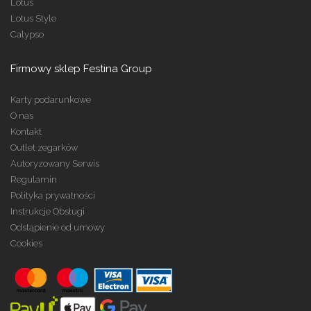
Lotus
Lotus Style
Calypso
Firmowy sklep Festina Group
Karty podarunkowe
O nas
Kontakt
Outlet zegarków
Autoryzowany Serwis
Regulamin
Polityka prywatności
Instrukcje Obsługi
Odstąpienie od umowy
Cookies