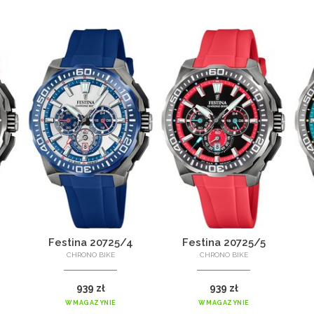
Festina 20725/4
Festina 20725/5
CHRONO BIKE
CHRONO BIKE
939 zł
939 zł
W MAGAZYNIE
W MAGAZYNIE