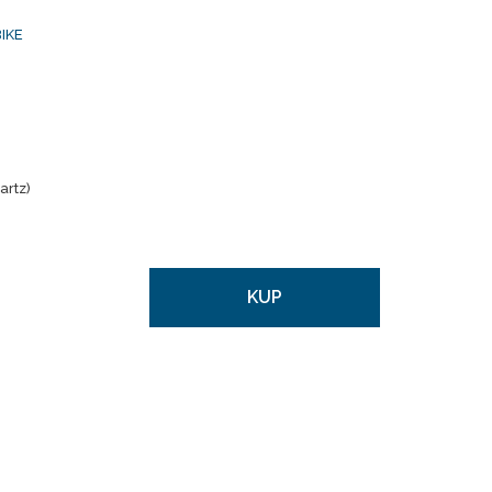
IKE
artz)
KUP