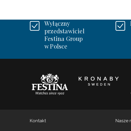
Wyłączny
przedstawiciel
Festina Group
w Polsce
Kontakt
Nasze 