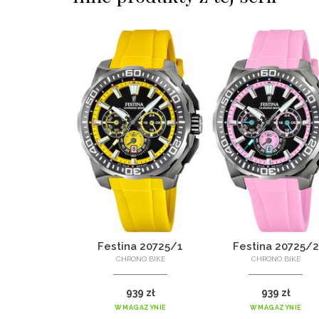
Festina 20725/1
Festina 20725/2
CHRONO BIKE
CHRONO BIKE
939 zł
939 zł
W MAGAZYNIE
W MAGAZYNIE