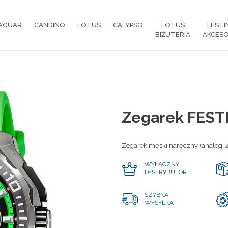
AGUAR
CANDINO
LOTUS
CALYPSO
LOTUS
FESTI
BIŻUTERIA
AKCESO
Zegarek FEST
Zegarek męski naręczny (analog, 
WYŁĄCZNY
DYSTRYBUTOR
SZYBKA
WYSYŁKA