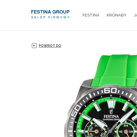
FESTINA
KRONABY
J
POWRÓT DO