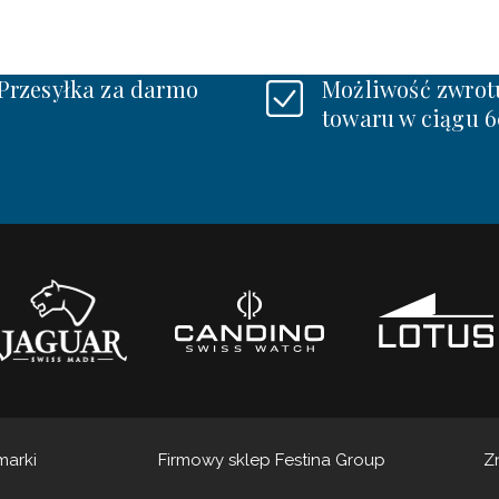
Przesyłka za darmo
Możliwość zwrot
towaru w ciągu 6
marki
Firmowy sklep Festina Group
Z