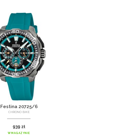
Festina 20725/6
CHRONO BIKE
939 zł
W MAGAZYNIE