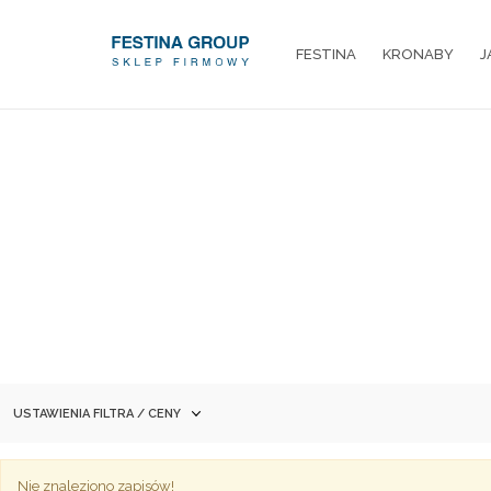
FESTINA
KRONABY
J
USTAWIENIA FILTRA / CENY
Nie znaleziono zapisów!