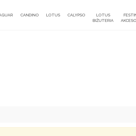
AGUAR
CANDINO
LOTUS
CALYPSO
LOTUS
FESTI
BIŻUTERIA
AKCESO