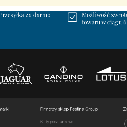
Przesyłka za darmo
Możliwość zwrot
towaru w ciągu 6
marki
Firmowy sklep Festina Group
Z
Karty podarunkowe