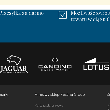
Przesyłka za darmo
Możliwość zwrot
towaru w ciągu 6
marki
Firmowy sklep Festina Group
Z
Karty podarunkowe