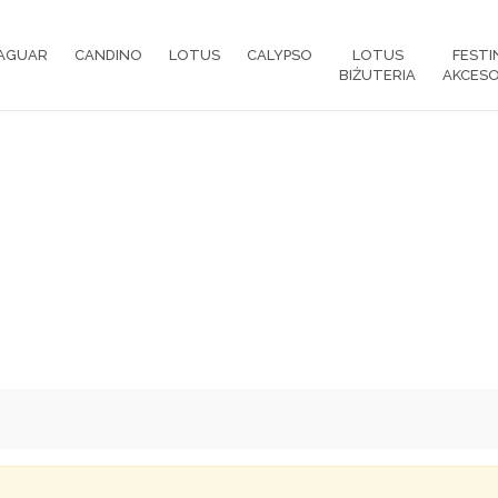
AGUAR
CANDINO
LOTUS
CALYPSO
LOTUS
FESTI
BIŻUTERIA
AKCESO