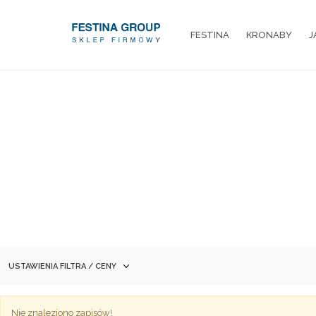
FESTINA
KRONABY
J
USTAWIENIA FILTRA / CENY
Nie znaleziono zapisów!