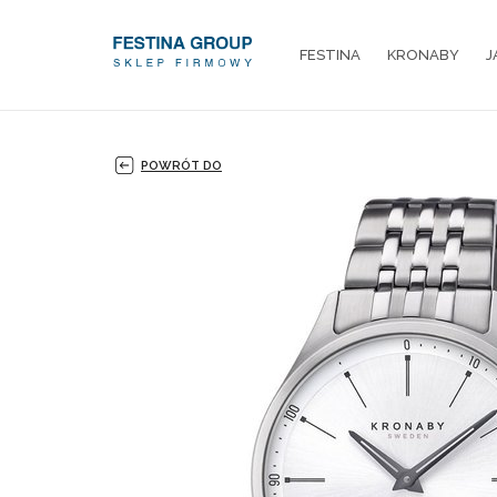
FESTINA
KRONABY
J
POWRÓT DO