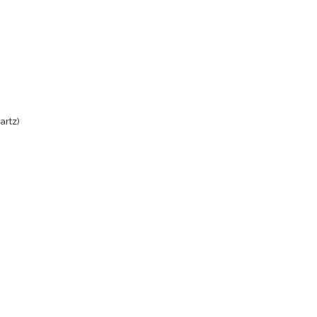
artz)