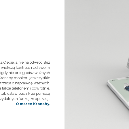
 Ciebie, a nie na odwrót. Bez
ać większą kontrolę nad swoim
nigdy nie przegapisz ważnych
Kronaby monitoruje wszystkie
strzega o naprawdę ważnych.
także telefonem i odwrotnie.
S lub ustaw budzik za pomocą
zydatnych funkcji w aplikacji.
O marce Kronaby
.