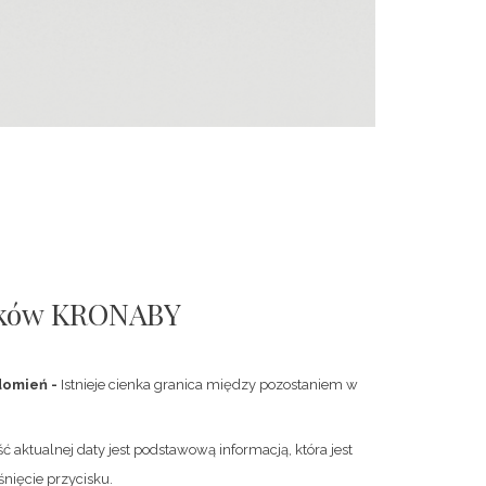
rków KRONABY
domień -
Istnieje cienka granica między pozostaniem w
 aktualnej daty jest podstawową informacją, która jest
nięcie przycisku.