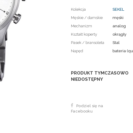
Kolekcja
SEKEL
Męskie / damskie
męski
Mechanizm
analog
Kształt koperty
okrągły
Pasek / bransoleta
Stal
Napęd
bateria (qu
PRODUKT TYMCZASOWO
NIEDOSTĘPNY
Podziel się na
Facebooku