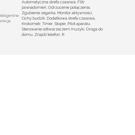
Automatyczna strefa czasowa, Filtr
powiadomień, Odrzucenie połączenia,
Zgubienie zegarka, Monitor aktywności,
nteligentne
Cichy budzik, Dodatkowa strefa czasowa,
unkcje
Krokometr, Timer, Stoper, Pilot aparatu,
Sterowanie odtwarzaczem muzyki, Droga do
domu, Znajdź telefon, R