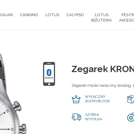
AGUAR
CANDINO
LOTUS
CALYPSO
LOTUS
FESTI
BIŻUTERIA
AKCESO
Zegarek KRON
Zegarek męski naręczny (analog, 
WYŁĄCZNY
DYSTRYBUTOR
SZYBKA
WYSYŁKA