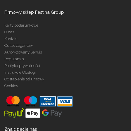
Firmowy sklep Festina Group
Karty podarunkowe
O nas
Kontakt
Outlet zegarków
Autoryzowany Serwis
Regulamin
Polityka prywatności
Instrukcje Obsługi
Odstąpienie od umowy
Cookies
Znajdziecie nas