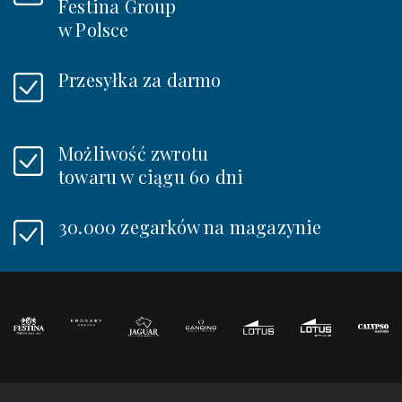
Festina Group
w Polsce
Przesyłka za darmo
Możliwość zwrotu
towaru w ciągu 60 dni
30.000 zegarków na magazynie