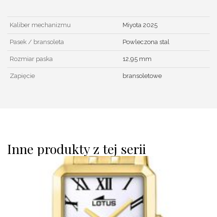
Kaliber mechanizmu
Miyota 2025
Pasek / bransoleta
Powleczona stal
Rozmiar paska
12,95 mm
Zapięcie
bransoletowe
Inne produkty z tej serii