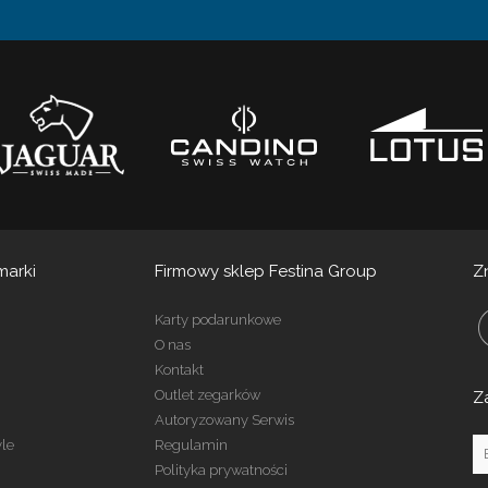
marki
Firmowy sklep Festina Group
Z
Karty podarunkowe
O nas
Kontakt
Outlet zegarków
Z
Autoryzowany Serwis
yle
Regulamin
Polityka prywatności