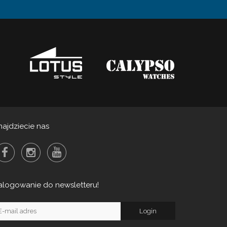
najdziecie nas
alogowanie do newsletteru!