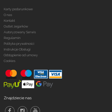
Karty podarunkowe
O nas
Kontakt
Outlet zegarków
Autoryzowany Serwis
Regulamin
Polityka prywatności
Instrukcje Obsługi
Odstąpienie od umowy
Cookies
Znajdziecie nas