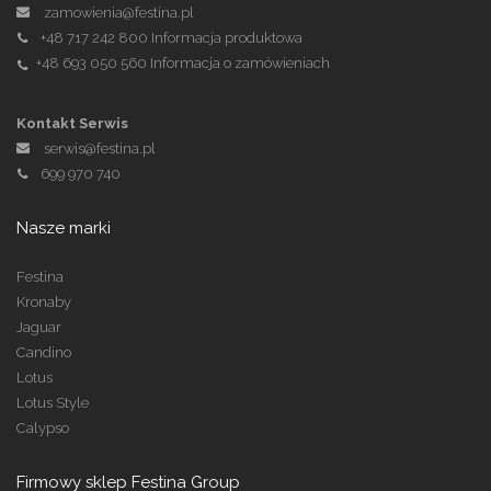
zamowienia@festina.pl
+48 717 242 800
Informacja produktowa
+48 693 050 560
Informacja o zamówieniach
Kontakt Serwis
serwis@festina.pl
699 970 740
Nasze marki
Festina
Kronaby
Jaguar
Candino
Lotus
Lotus Style
Calypso
Firmowy sklep Festina Group