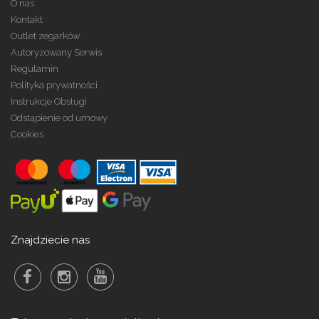
O nas
Kontakt
Outlet zegarków
Autoryzowany Serwis
Regulamin
Polityka prywatności
Instrukcje Obsługi
Odstąpienie od umowy
Cookies
Znajdziecie nas