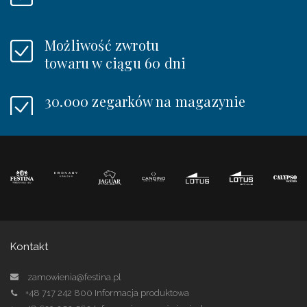
Możliwość zwrotu
towaru w ciągu 60 dni
30.000 zegarków na magazynie
Kontakt
zamowienia@festina.pl
+48 717 242 800
Informacja produktowa