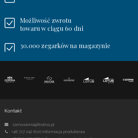
Możliwość zwrotu
towaru w ciągu 60 dni
30.000 zegarków na magazynie
Kontakt
zamowienia@festina.pl
+48 717 242 800
Informacja produktowa