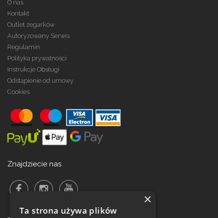
O nas
Kontakt
Outlet zegarków
Autoryzowany Serwis
Regulamin
Polityka prywatności
Instrukcje Obsługi
Odstąpienie od umowy
Cookies
Znajdziecie nas
×
Ta strona używa plików