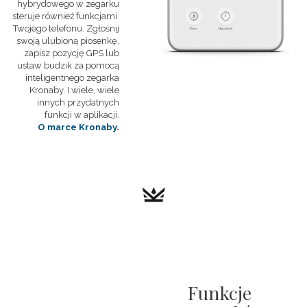
hybrydowego w zegarku
steruje również funkcjami
Twojego telefonu. Zgłośnij
swoją ulubioną piosenkę,
zapisz pozycję GPS lub
ustaw budzik za pomocą
inteligentnego zegarka
Kronaby. I wiele, wiele
innych przydatnych
funkcji w aplikacji.
O marce Kronaby
.
Funkcje