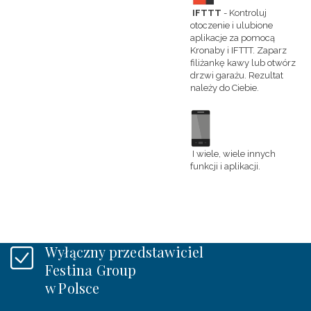
IFTTT
- Kontroluj
otoczenie i ulubione
aplikacje za pomocą
Kronaby i IFTTT. Zaparz
filiżankę kawy lub otwórz
drzwi garażu. Rezultat
należy do Ciebie.
I wiele, wiele innych
funkcji i aplikacji.
Wyłączny przedstawiciel
Festina Group
w Polsce