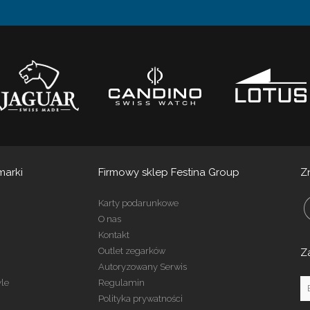
marki
Firmowy sklep Festina Group
Z
Karty podarunkowe
O nas
Kontakt
Outlet zegarków
Z
Autoryzowany Serwis
yle
Regulamin
Polityka prywatności