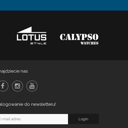
najdziecie nas
alogowanie do newsletteru!