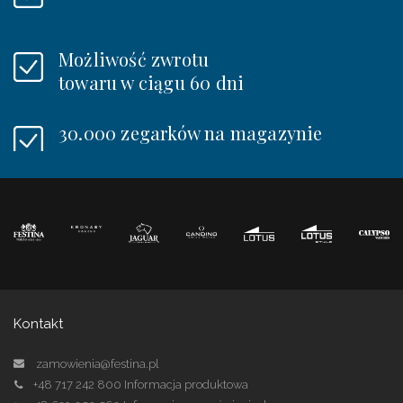
Możliwość zwrotu
towaru w ciągu 60 dni
30.000 zegarków na magazynie
Kontakt
zamowienia@festina.pl
+48 717 242 800
Informacja produktowa