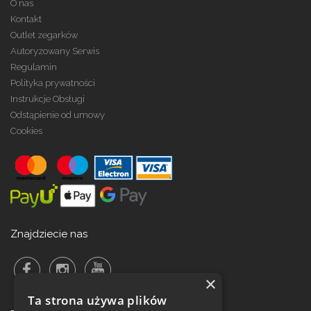
O nas
Kontakt
Outlet zegarków
Autoryzowany Serwis
Regulamin
Polityka prywatności
Instrukcje Obsługi
Odstąpienie od umowy
Cookies
Znajdziecie nas
×
Ta strona używa plików