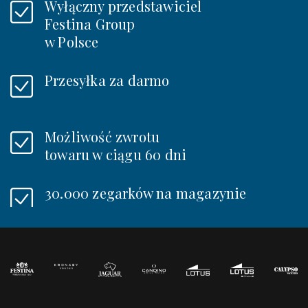
Wyłączny przedstawiciel
Festina Group
w Polsce
Przesyłka za darmo
Możliwość zwrotu
towaru w ciągu 60 dni
30.000 zegarków na magazynie