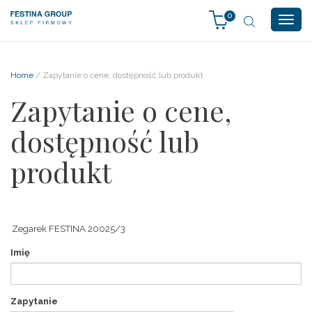
0
Togg
navig
Home
/ Zapytanie o cene, dostępność lub produkt
Zapytanie o cene,
dostępność lub
produkt
Imię
Zapytanie