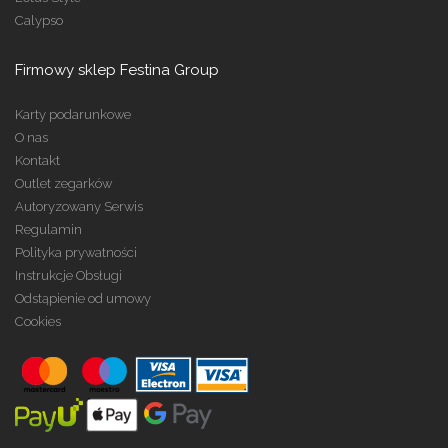
Calypso
Firmowy sklep Festina Group
Karty podarunkowe
O nas
Kontakt
Outlet zegarków
Autoryzowany Serwis
Regulamin
Polityka prywatności
Instrukcje Obsługi
Odstąpienie od umowy
Cookies