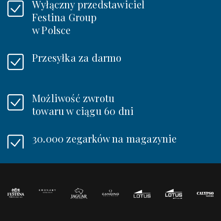
Wyłączny przedstawiciel
Festina Group
w Polsce
Przesyłka za darmo
Możliwość zwrotu
towaru w ciągu 60 dni
30.000 zegarków na magazynie