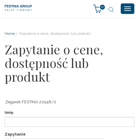
0
Togg
navig
Home
/ Zapytanie o cene, dostępność lub produkt
Zapytanie o cene,
dostępność lub
produkt
Imię
Zapytanie