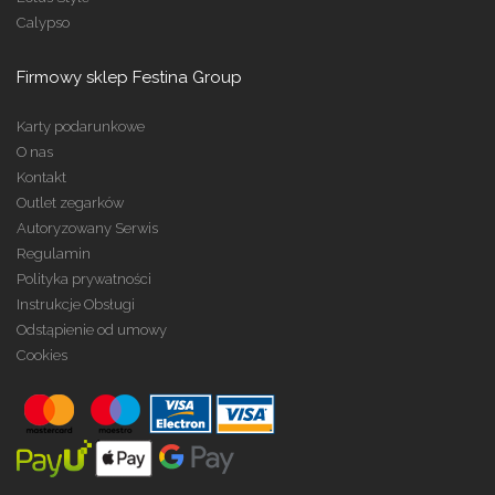
Calypso
Firmowy sklep Festina Group
Karty podarunkowe
O nas
Kontakt
Outlet zegarków
Autoryzowany Serwis
Regulamin
Polityka prywatności
Instrukcje Obsługi
Odstąpienie od umowy
Cookies