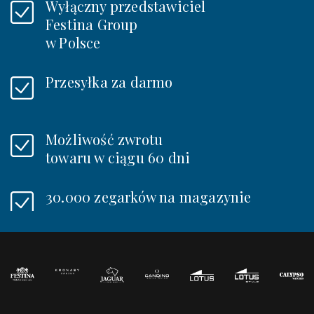
Wyłączny przedstawiciel
Festina Group
w Polsce
Przesyłka za darmo
Możliwość zwrotu
towaru w ciągu 60 dni
30.000 zegarków na magazynie