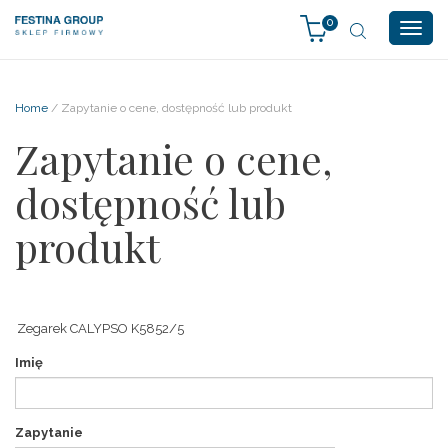
0
Togg
navig
Home
/ Zapytanie o cene, dostępność lub produkt
Zapytanie o cene,
dostępność lub
produkt
Imię
Zapytanie