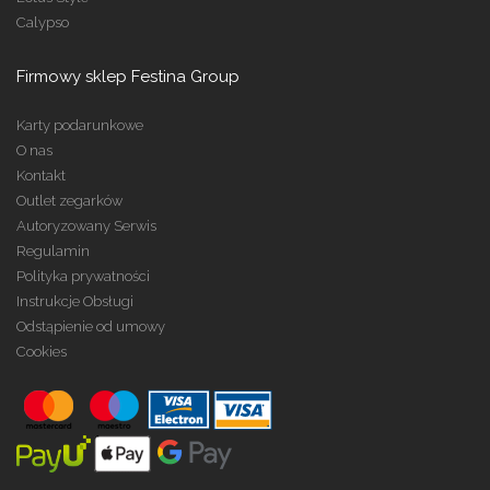
Calypso
Firmowy sklep Festina Group
Karty podarunkowe
O nas
Kontakt
Outlet zegarków
Autoryzowany Serwis
Regulamin
Polityka prywatności
Instrukcje Obsługi
Odstąpienie od umowy
Cookies