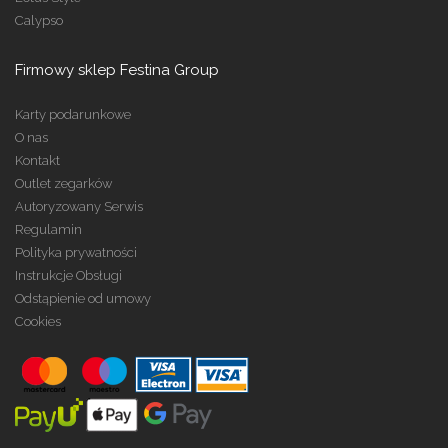
Calypso
Firmowy sklep Festina Group
Karty podarunkowe
O nas
Kontakt
Outlet zegarków
Autoryzowany Serwis
Regulamin
Polityka prywatności
Instrukcje Obsługi
Odstąpienie od umowy
Cookies