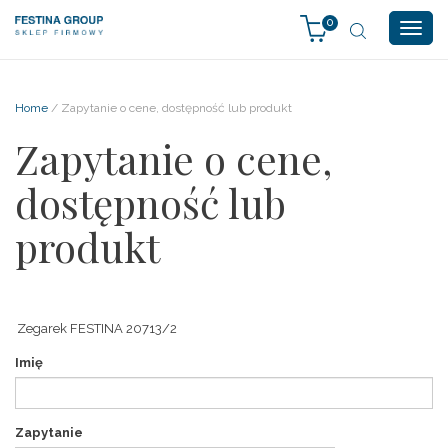
0
Togg
navig
Home
/ Zapytanie o cene, dostępność lub produkt
Zapytanie o cene,
dostępność lub
produkt
Imię
Zapytanie