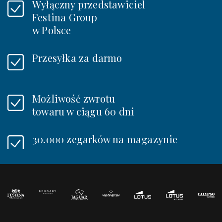
Wyłączny przedstawiciel
Festina Group
w Polsce
Przesyłka za darmo
Możliwość zwrotu
towaru w ciągu 60 dni
30.000 zegarków na magazynie